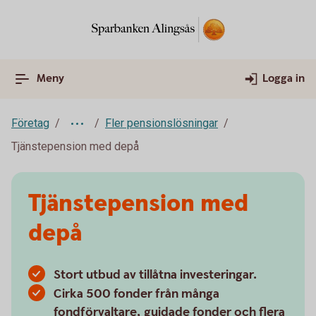
Meny
Logga in
Företag
Fler pensionslösningar
Tjänstepension med depå
Tjänstepension med
depå
Stort utbud av tillåtna investeringar.
Cirka 500 fonder från många
fondförvaltare, guidade fonder och flera