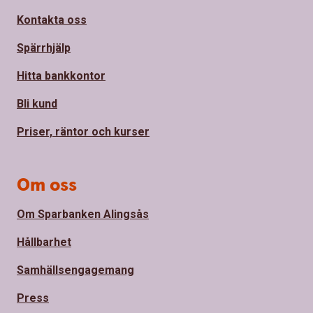
Kontakta oss
Spärrhjälp
Hitta bankkontor
Bli kund
Priser, räntor och kurser
Om oss
Om Sparbanken Alingsås
Hållbarhet
Samhällsengagemang
Press