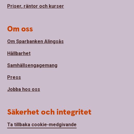
Priser, räntor och kurser
Om oss
Om Sparbanken Alingsås
Hållbarhet
Samhällsengagemang
Press
Jobba hos oss
Säkerhet och integritet
Ta tillbaka cookie-medgivande