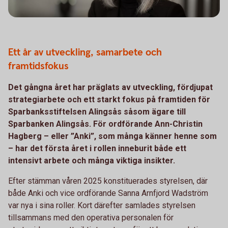
Ett år av utveckling, samarbete och
framtidsfokus
Det gångna året har präglats av utveckling, fördjupat
strategiarbete och ett starkt fokus på framtiden för
Sparbanksstiftelsen Alingsås såsom ägare till
Sparbanken Alingsås. För ordförande Ann-Christin
Hagberg – eller ”Anki”, som många känner henne som
– har det första året i rollen inneburit både ett
intensivt arbete och många viktiga insikter.
Efter stämman våren 2025 konstituerades styrelsen, där
både Anki och vice ordförande Sanna Arnfjord Wadström
var nya i sina roller. Kort därefter samlades styrelsen
tillsammans med den operativa personalen för