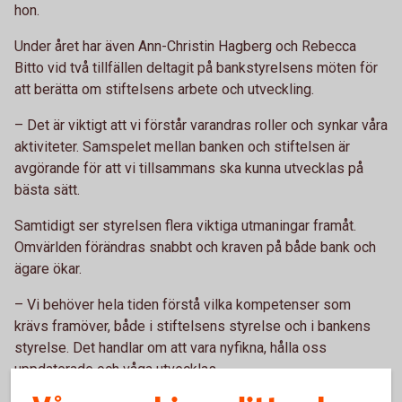
hon.
Under året har även Ann-Christin Hagberg och Rebecca
Bitto vid två tillfällen deltagit på bankstyrelsens möten för
att berätta om stiftelsens arbete och utveckling.
– Det är viktigt att vi förstår varandras roller och synkar våra
aktiviteter. Samspelet mellan banken och stiftelsen är
avgörande för att vi tillsammans ska kunna utvecklas på
bästa sätt.
Samtidigt ser styrelsen flera viktiga utmaningar framåt.
Omvärlden förändras snabbt och kraven på både bank och
ägare ökar.
– Vi behöver hela tiden förstå vilka kompetenser som
krävs framöver, både i stiftelsens styrelse och i bankens
styrelse. Det handlar om att vara nyfikna, hålla oss
uppdaterade och våga utvecklas.