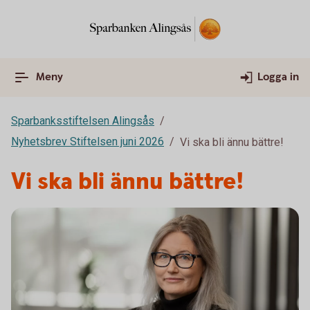
Meny
Logga in
Sparbanksstiftelsen Alingsås
Nyhetsbrev Stiftelsen juni 2026
Vi ska bli ännu bättre!
Vi ska bli ännu bättre!