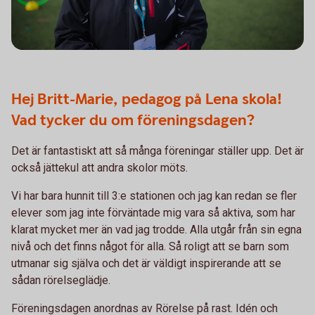
Hej Britt-Marie, pedagog på Lena skola!
Vad tycker du om föreningsdagen?
Det är fantastiskt att så många föreningar ställer upp. Det är
också jättekul att andra skolor möts.
Vi har bara hunnit till 3:e stationen och jag kan redan se fler
elever som jag inte förväntade mig vara så aktiva, som har
klarat mycket mer än vad jag trodde. Alla utgår från sin egna
nivå och det finns något för alla. Så roligt att se barn som
utmanar sig själva och det är väldigt inspirerande att se
sådan rörelseglädje.
Föreningsdagen anordnas av Rörelse på rast. Idén och