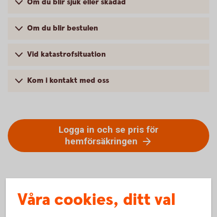
Om du blir sjuk eller skadad
Om du blir bestulen
Vid katastrofsituation
Kom i kontakt med oss
Logga in och se pris för
hemförsäkringen
Våra cookies, ditt val