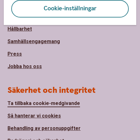
Om oss
Cookie-inställningar
Om Sparbanken Alingsås
Hållbarhet
Samhällsengagemang
Press
Jobba hos oss
Säkerhet och integritet
Ta tillbaka cookie-medgivande
Så hanterar vi cookies
Behandling av personuppgifter