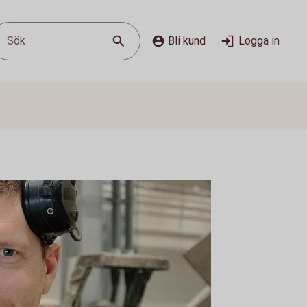
Sök
Bli kund
Logga in