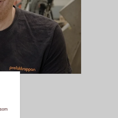
a som