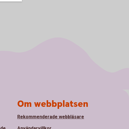
Om webbplatsen
Rekommenderade webbläsare
nde
Användarvillkor