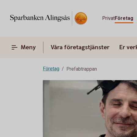
Privat
Företag
Meny
Våra företagstjänster
Er ve
Företag
Prefabtrappan