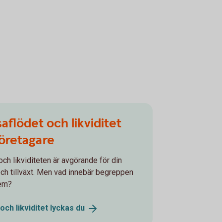
aflödet och likviditet
öretagare
och likviditeten är avgörande för din
h tillväxt. Men vad innebär begreppen
dem?
och likviditet lyckas
du