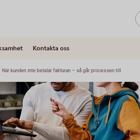
rksamhet
Kontakta oss
När kunden inte betalar fakturan – så går processen till