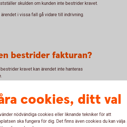
stställer skulden om kunden inte bestrider kravet.
endet i vissa fall gå vidare till indrivning.
n bestrider fakturan?
 bestrider kravet kan ärendet inte hanteras
.
t avgöras i domstol.
åra cookies, ditt val
vänder nödvändiga cookies eller liknande tekniker för att
latsen ska fungera för dig. Det finns även cookies du kan välj