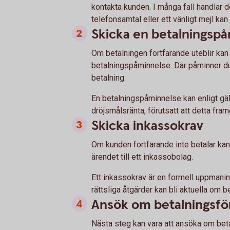
kontakta kunden. I många fall handlar d
telefonsamtal eller ett vänligt mejl kan 
Skicka en betalningsp
Om betalningen fortfarande uteblir kan 
betalningspåminnelse. Där påminner du
betalning.
En betalningspåminnelse kan enligt gäl
dröjsmålsränta, förutsatt att detta framg
Skicka inkassokrav
Om kunden fortfarande inte betalar kan
ärendet till ett inkassobolag.
Ett inkassokrav är en formell uppmanin
rättsliga åtgärder kan bli aktuella om be
Ansök om betalningsfö
Nästa steg kan vara att ansöka om bet