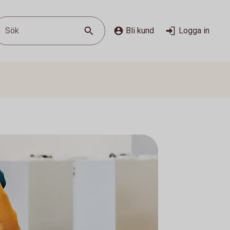
Sök
Bli kund
Logga in