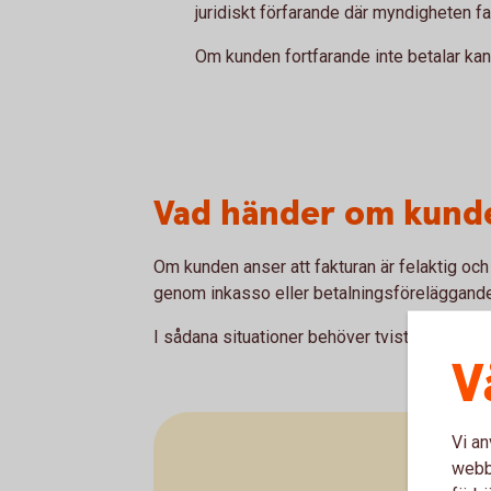
juridiskt förfarande där myndigheten fa
Om kunden fortfarande inte betalar kan är
Vad händer om kunde
Om kunden anser att fakturan är felaktig och
genom inkasso eller betalningsföreläggande
I sådana situationer behöver tvisten i ställe
V
Vi an
webbp