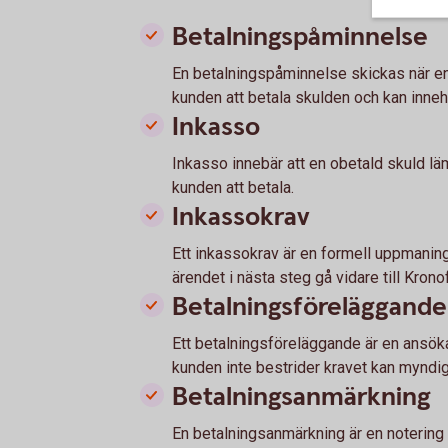
Betalningspåminnelse
En betalningspåminnelse skickas när en 
kunden att betala skulden och kan innehå
Inkasso
Inkasso innebär att en obetald skuld lä
kunden att betala.
Inkassokrav
Ett inkassokrav är en formell uppmaning
ärendet i nästa steg gå vidare till Kron
Betalningsföreläggande
Ett betalningsföreläggande är en ansöka
kunden inte bestrider kravet kan myndig
Betalningsanmärkning
En betalningsanmärkning är en notering