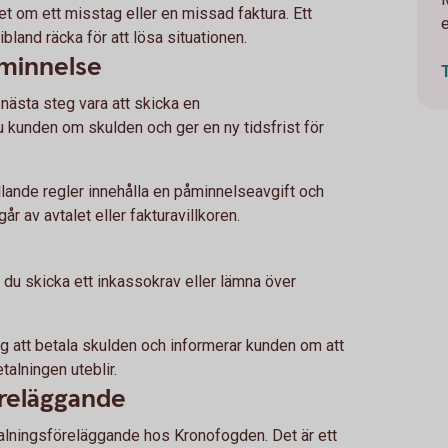
et om ett misstag eller en missad faktura. Ett
e
ibland räcka för att lösa situationen.
åminnelse
nästa steg vara att skicka en
 kunden om skulden och ger en ny tidsfrist för
lande regler innehålla en påminnelseavgift och
år av avtalet eller fakturavillkoren.
 du skicka ett inkassokrav eller lämna över
g att betala skulden och informerar kunden om att
talningen uteblir.
reläggande
alningsföreläggande hos Kronofogden. Det är ett