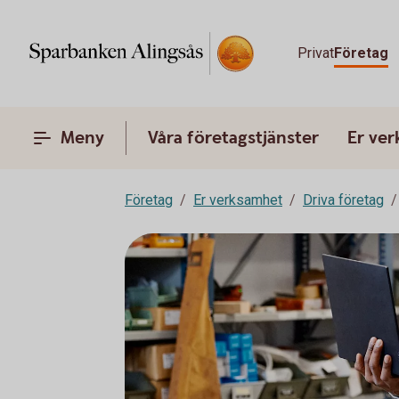
Privat
Företag
Meny
Våra företagstjänster
Er ve
Företag
Er verksamhet
Driva företag