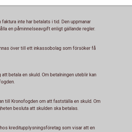
faktura inte har betalats i tid. Den uppmanar
lla en påminnelseavgift enligt gällande regler.
mnas över till ett inkassobolag som försöker få
 att betala en skuld. Om betalningen uteblir kan
ofogden.
n till Kronofogden om att fastställa en skuld. Om
heten besluta att skulden ska betalas.
 hos kreditupplysningsföretag som visar att en