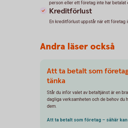
person eller ett företag inte har betalat e
Kreditförlust
En kreditförlust uppstår när ett företag 
Andra läser också
Att ta betalt som företa
tänka
Står du inför valet av betaltjänst är en bra
dagliga verksamheten och de behov du ha
dem.
Att ta betalt som företag – såhär ka