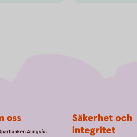
 oss
Säkerhet och
integritet
parbanken Alingsås