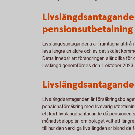
Livslängdsantagande
pensionsutbetalning 
Livslängdsantagandena är framtagna utifrån 
leva längre än äldre och av det skälet komme
Detta innebär att förändringen slår olika fö
livslängd genomfördes den 1 oktober 2023.
Livslängdsantagande
Livslängdsantaganden är försäkringsbolage
pensionsförsäkring med livsvarig utbetalning
ett kort livslängdsantagande då pensionen sk
månadsbelopp än om bolaget valt ett längre.
till hur den verkliga livslängden är bland de 