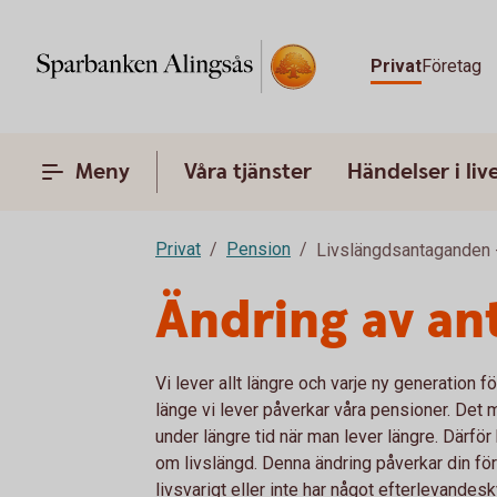
Privat
Företag
Meny
Våra tjänster
Händelser i liv
Privat
Pension
Livslängdsantaganden -
Ändring av an
Vi lever allt längre och varje ny generation 
länge vi lever påverkar våra pensioner. Det 
under längre tid när man lever längre. Därf
om livslängd. Denna ändring påverkar din för
livsvarigt eller inte har något efterlevandes