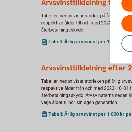
Arvsvinsttilldelning före 
Tabellen nedan visar storlek på årlig arvsvi
respektive ålder till och med 2023-09-30 fö
återbetalningsskydd.
Tabell: Årlig arvsvinst per 1 000 kr p
Arvsvinsttilldelning efter
Tabellen nedan visar storleken på årlig arvs
respektive ålder från och med 2023-10-01 f
återbetalningsskydd. Arvsvinsterna nedan är
varje ålder tillhör sin egen generation.
Tabell: Årlig arvsvinst per 1 000 kr p