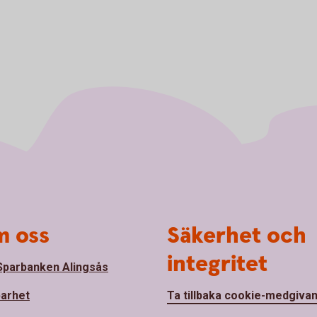
 oss
Säkerhet och
integritet
parbanken Alingsås
barhet
Ta tillbaka cookie-medgiva