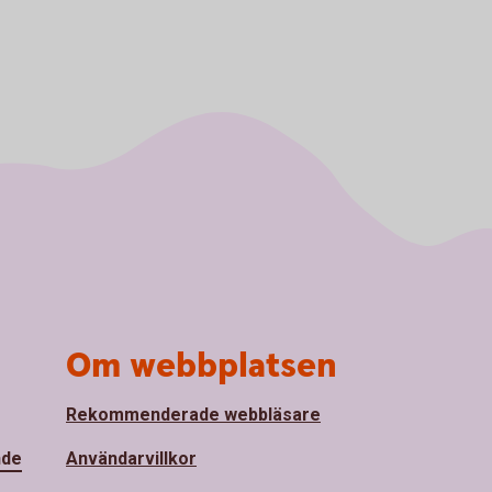
Om webbplatsen
Rekommenderade webbläsare
nde
Användarvillkor