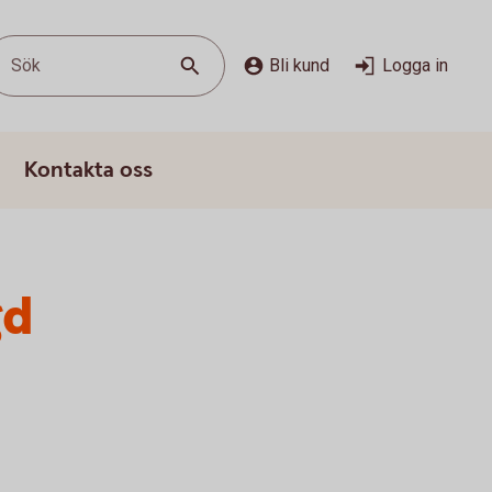
Sök
Bli kund
Logga in
Kontakta oss
gd