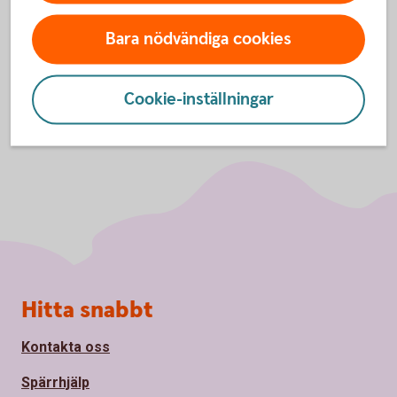
Bara nödvändiga cookies
Cookie-inställningar
Sidfot
Hitta snabbt
Kontakta oss
Spärrhjälp