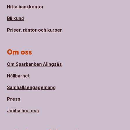
Hitta bankkontor
Bli kund
Priser, räntor och kurser
Om oss
Om Sparbanken Alingsås
Hållbarhet
Samhällsengagemang
Press
Jobba hos oss