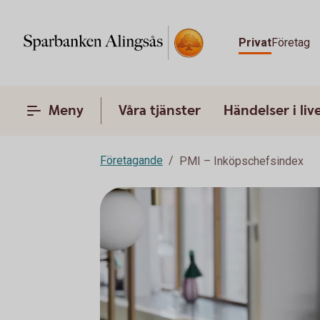
Privat
Företag
Meny
Våra tjänster
Händelser i liv
Företagande
PMI – Inköpschefsindex