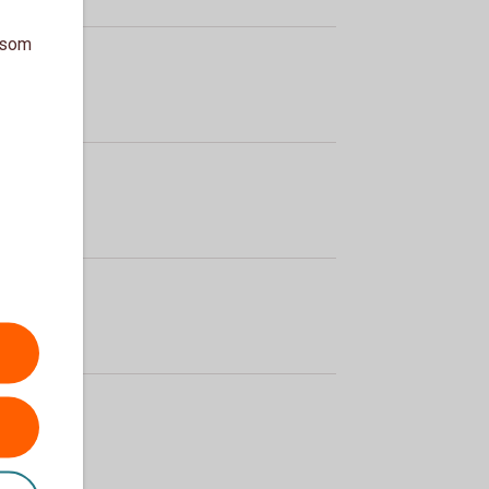
a som