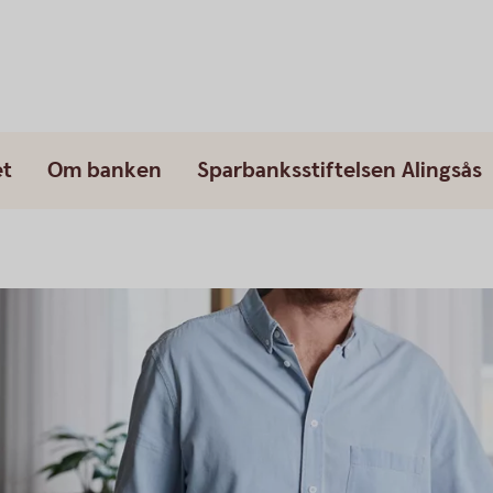
et
Om banken
Sparbanksstiftelsen Alingsås