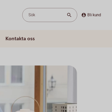
Sök
Bli kund
Kontakta oss