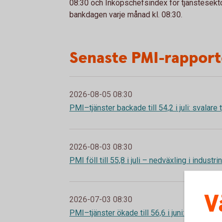
08:30 och Inköpschefsindex för tjänstesekto
bankdagen varje månad kl. 08:30.
Senaste PMI-rappor
2026-08-05 08:30
PMI–tjänster backade till 54,2 i juli: svalare
2026-08-03 08:30
PMI föll till 55,8 i juli – nedväxling i industr
V
2026-07-03 08:30
PMI–tjänster ökade till 56,6 i juni: högre fart