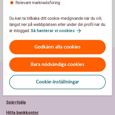
Relevant marknadsföring
Du kan ta tillbaka ditt cookie-medgivande när du vill,
längst ner på webbplatsen eller under din profil när du
är inloggad.
Så hanterar vi
cookies
Godkänn alla cookies
Bara nödvändiga cookies
Sidfot
Hitta snabbt
Cookie-inställningar
Kontakta oss
Spärrhjälp
Hitta bankkontor