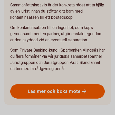
Sammanfattningsvis är det konkreta rådet att ta hjälp
av en jurist innan du stöttar ditt barn med
kontantinsatsen till ett bostadsköp.
Om kontantinsatsen till en lägenhet, som köps
gemensamt med en partner, utgör enskild egendom
är den skyddad vid en eventuell separation.
Som Private Banking-kund i Sparbanken Alingsås har
du flera förmåner via vår juridiska samarbetspartner
Juristgruppen och Juristgruppen Väst. Bland annat
en timmes fri rådgivning per år.
Läs mer och boka
möte