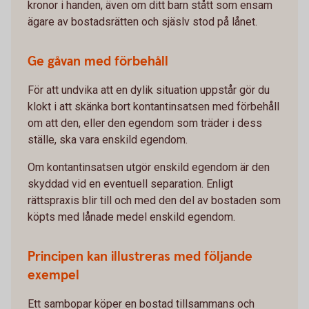
kronor i handen, även om ditt barn stått som ensam
ägare av bostadsrätten och sjäslv stod på lånet.
Ge gåvan med förbehåll
För att undvika att en dylik situation uppstår gör du
klokt i att skänka bort kontantinsatsen med förbehåll
om att den, eller den egendom som träder i dess
ställe, ska vara enskild egendom.
Om kontantinsatsen utgör enskild egendom är den
skyddad vid en eventuell separation. Enligt
rättspraxis blir till och med den del av bostaden som
köpts med lånade medel enskild egendom.
Principen kan illustreras med följande
exempel
Ett sambopar köper en bostad tillsammans och