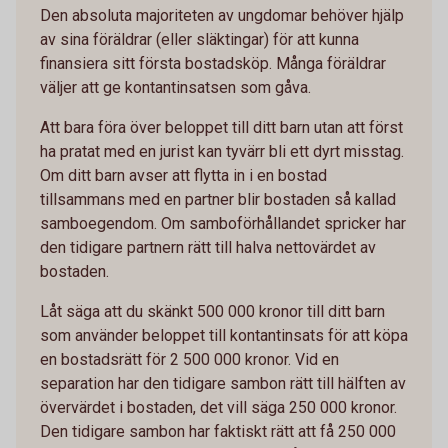
Den absoluta majoriteten av ungdomar behöver hjälp
av sina föräldrar (eller släktingar) för att kunna
finansiera sitt första bostadsköp. Många föräldrar
väljer att ge kontantinsatsen som gåva.
Att bara föra över beloppet till ditt barn utan att först
ha pratat med en jurist kan tyvärr bli ett dyrt misstag.
Om ditt barn avser att flytta in i en bostad
tillsammans med en partner blir bostaden så kallad
samboegendom. Om samboförhållandet spricker har
den tidigare partnern rätt till halva nettovärdet av
bostaden.
Låt säga att du skänkt 500 000 kronor till ditt barn
som använder beloppet till kontantinsats för att köpa
en bostadsrätt för 2 500 000 kronor. Vid en
separation har den tidigare sambon rätt till hälften av
övervärdet i bostaden, det vill säga 250 000 kronor.
Den tidigare sambon har faktiskt rätt att få 250 000