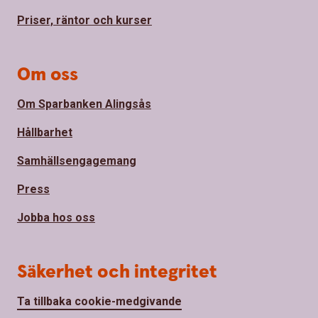
Priser, räntor och kurser
Om oss
Om Sparbanken Alingsås
Hållbarhet
Samhällsengagemang
Press
Jobba hos oss
Säkerhet och integritet
Ta tillbaka cookie-medgivande