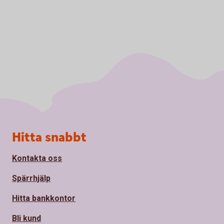
Sidfot
Hitta snabbt
Kontakta oss
Spärrhjälp
Hitta bankkontor
Bli kund