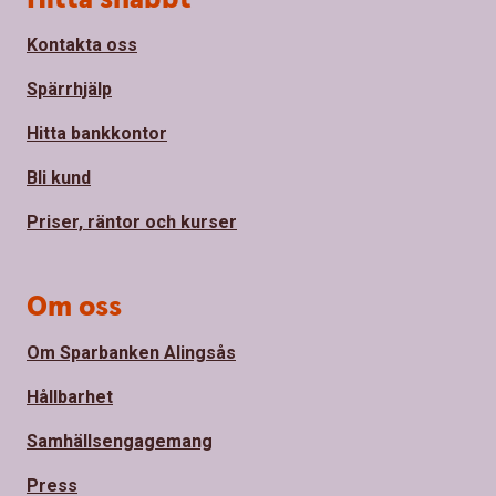
Kontakta oss
Spärrhjälp
Hitta bankkontor
Bli kund
Priser, räntor och kurser
Om oss
Om Sparbanken Alingsås
Hållbarhet
Samhällsengagemang
Press