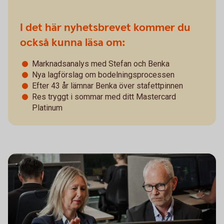
I det här nyhetsbrevet kommer du
också kunna läsa om:
Marknadsanalys med Stefan och Benka
Nya lagförslag om bodelningsprocessen
Efter 43 år lämnar Benka över stafettpinnen
Res tryggt i sommar med ditt Mastercard
Platinum