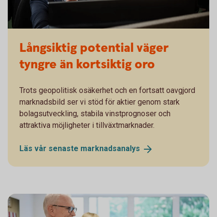
Långsiktig potential väger
tyngre än kortsiktig oro
Trots geopolitisk osäkerhet och en fortsatt oavgjord
marknadsbild ser vi stöd för aktier genom stark
bolagsutveckling, stabila vinstprognoser och
attraktiva möjligheter i tillväxtmarknader.
Läs vår senaste
marknadsanalys