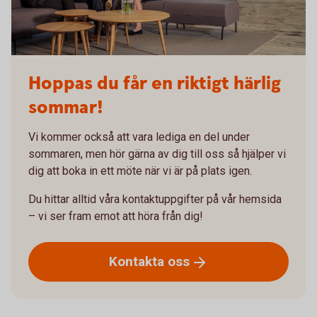
Hoppas du får en riktigt härlig
sommar!
Vi kommer också att vara lediga en del under
sommaren, men hör gärna av dig till oss så hjälper vi
dig att boka in ett möte när vi är på plats igen.
Du hittar alltid våra kontaktuppgifter på vår hemsida
– vi ser fram emot att höra från dig!
Kontakta
oss