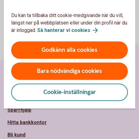
Du kan ta tillbaka ditt cookie-medgivande när du vill,
längst ner på webbplatsen eller under din profil när du
är inloggad.
Så hanterar vi
cookies
Godkänn alla cookies
Bara nödvändiga cookies
Sidfot
Hitta snabbt
Cookie-inställningar
Kontakta oss
Spärrhjälp
Hitta bankkontor
Bli kund