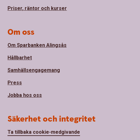
Priser, räntor och kurser
Om oss
Om Sparbanken Alingsås
Hållbarhet
Samhällsengagemang
Press
Jobba hos oss
Säkerhet och integritet
Ta tillbaka cookie-medgivande