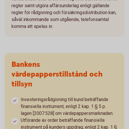
regler samt utgöra affärsunderlag enligt gällande
regler för rådgivning och försäkringsdistribution kan,
såväl inkommande som utgående, telefonsamtal
komma att spelas in.
Bankens
värdepapperstillstånd och
tillsyn
Investeringsrådgivning till kund beträffande
finansiella instrument, enligt 2 kap. 1 § 5 p.
lagen [2007:528] om värdepappersmarknaden.
Utförande av order beträffande finansiella
instrument på kunders uppdrag, enligt 2 kap. 1 §