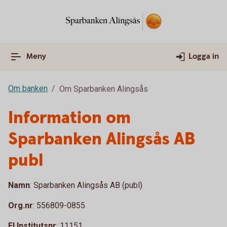
Meny
Logga in
Om banken
Om Sparbanken Alingsås
Information om
Sparbanken Alingsås AB
publ
Namn
: Sparbanken Alingsås AB (publ)
Org.nr
: 556809-0855
FI Institutsnr
: 11151