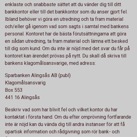
enklaste och snabbaste sättet att du vänder dig till ditt
bankkontor eller till det bankkontor som du anser gjort fel.
Ibland behöver vi göra en utredning och ta fram material
och/eller gå igenom vad som sagts i samtal med bankens
personal. Kontoret har de bästa förutsättningarna att göra
en sådan utredning, ta fram material och lämna ett besked
till dig som kund. Om du inte är nöjd med det svar du får på
kontoret kan ärendet prövas på nytt. Du skall då skriva till
bankens klagomålsansvarige, med adress:
Sparbanken Alingsås AB (publ)
Klagomålsansvarig
Box 553
441 16 Alingsås
Beskriv vad som har blivit fel och vilket kontor du har
kontaktat i första hand. Om du efter omprövning fortfarande
inte är nöjd kan du vända dig till andra instanser för att få
opartisk information och rådgivning som rör bank- och