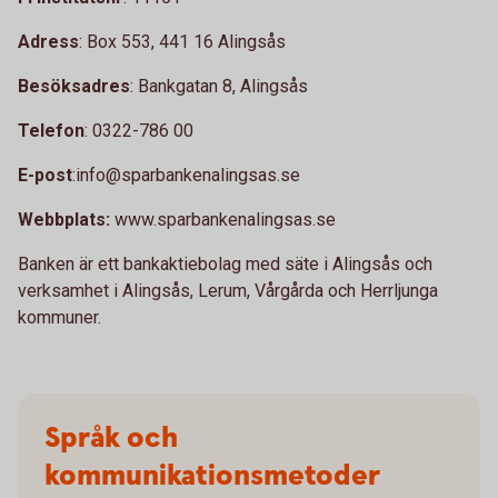
Adress
: Box 553, 441 16 Alingsås
Besöksadres
: Bankgatan 8, Alingsås
Telefon
: 0322-786 00
E-post
:info@sparbankenalingsas.se
Webbplats:
www.sparbankenalingsas.se
Banken är ett bankaktiebolag med säte i Alingsås och
verksamhet i Alingsås, Lerum, Vårgårda och Herrljunga
kommuner.
Språk och
kommunikationsmetoder