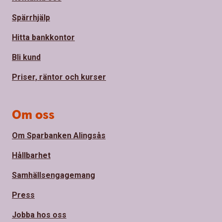
Spärrhjälp
Hitta bankkontor
Bli kund
Priser, räntor och kurser
Om oss
Om Sparbanken Alingsås
Hållbarhet
Samhällsengagemang
Press
Jobba hos oss