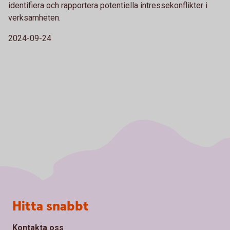
identifiera och rapportera potentiella intressekonflikter i
verksamheten.
2024-09-24
Sidfot
Hitta snabbt
Kontakta oss