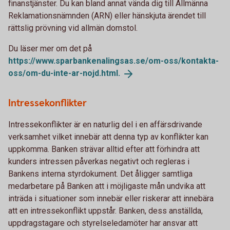
finanstjänster. Du kan bland annat vända dig till Allmänna
Reklamationsnämnden (ARN) eller hänskjuta ärendet till
rättslig prövning vid allmän domstol.
Du läser mer om det på
https://www.sparbankenalingsas.se/om-oss/kontakta-
oss/om-du-inte-ar-nojd.html.
Intressekonflikter
Intressekonflikter är en naturlig del i en affärsdrivande
verksamhet vilket innebär att denna typ av konflikter kan
uppkomma. Banken strävar alltid efter att förhindra att
kunders intressen påverkas negativt och regleras i
Bankens interna styrdokument. Det åligger samtliga
medarbetare på Banken att i möjligaste mån undvika att
inträda i situationer som innebär eller riskerar att innebära
att en intressekonflikt uppstår. Banken, dess anställda,
uppdragstagare och styrelseledamöter har ansvar att