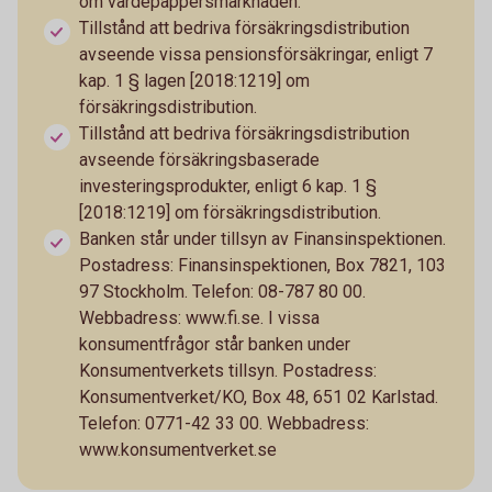
om värdepappersmarknaden.
Tillstånd att bedriva försäkringsdistribution
avseende vissa pensionsförsäkringar, enligt 7
kap. 1 § lagen [2018:1219] om
försäkringsdistribution.
Tillstånd att bedriva försäkringsdistribution
avseende försäkringsbaserade
investeringsprodukter, enligt 6 kap. 1 §
[2018:1219] om försäkringsdistribution.
Banken står under tillsyn av Finansinspektionen.
Postadress: Finansinspektionen, Box 7821, 103
97 Stockholm. Telefon: 08-787 80 00.
Webbadress: www.fi.se. I vissa
konsumentfrågor står banken under
Konsumentverkets tillsyn. Postadress:
Konsumentverket/KO, Box 48, 651 02 Karlstad.
Telefon: 0771-42 33 00. Webbadress:
www.konsumentverket.se