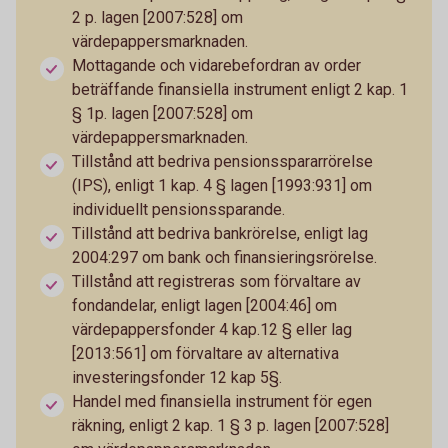
2 p. lagen [2007:528] om
värdepappersmarknaden.
Mottagande och vidarebefordran av order
beträffande finansiella instrument enligt 2 kap. 1
§ 1p. lagen [2007:528] om
värdepappersmarknaden.
Tillstånd att bedriva pensionsspararrörelse
(IPS), enligt 1 kap. 4 § lagen [1993:931] om
individuellt pensionssparande.
Tillstånd att bedriva bankrörelse, enligt lag
2004:297 om bank och finansieringsrörelse.
Tillstånd att registreras som förvaltare av
fondandelar, enligt lagen [2004:46] om
värdepappersfonder 4 kap.12 § eller lag
[2013:561] om förvaltare av alternativa
investeringsfonder 12 kap 5§.
Handel med finansiella instrument för egen
räkning, enligt 2 kap. 1 § 3 p. lagen [2007:528]