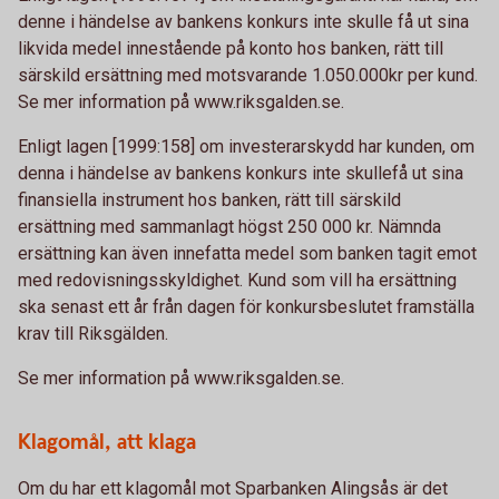
denne i händelse av bankens konkurs inte skulle få ut sina
likvida medel innestående på konto hos banken, rätt till
särskild ersättning med motsvarande 1.050.000kr per kund.
Se mer information på www.riksgalden.se.
Enligt lagen [1999:158] om investerarskydd har kunden, om
denna i händelse av bankens konkurs inte skullefå ut sina
finansiella instrument hos banken, rätt till särskild
ersättning med sammanlagt högst 250 000 kr. Nämnda
ersättning kan även innefatta medel som banken tagit emot
med redovisningsskyldighet. Kund som vill ha ersättning
ska senast ett år från dagen för konkursbeslutet framställa
krav till Riksgälden.
Se mer information på www.riksgalden.se.
Klagomål, att klaga
Om du har ett klagomål mot Sparbanken Alingsås är det