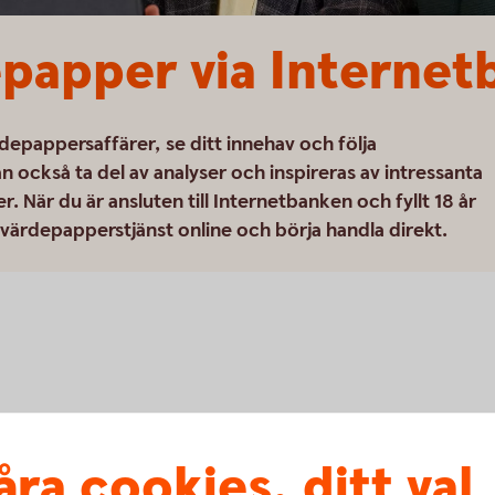
papper via Interne
depappersaffärer, se ditt innehav och följa
också ta del av analyser och inspireras av intressanta
r. När du är ansluten till Internetbanken och fyllt 18 år
ärdepapperstjänst online och börja handla direkt.
åra cookies, ditt val