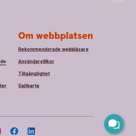
Om webbplatsen
Rekommenderade webbläsare
nde
Användarvillkor
Tillgänglighet
ter
Sajtkarta