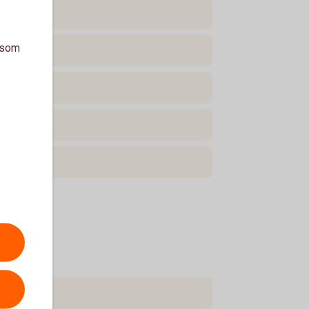
a som