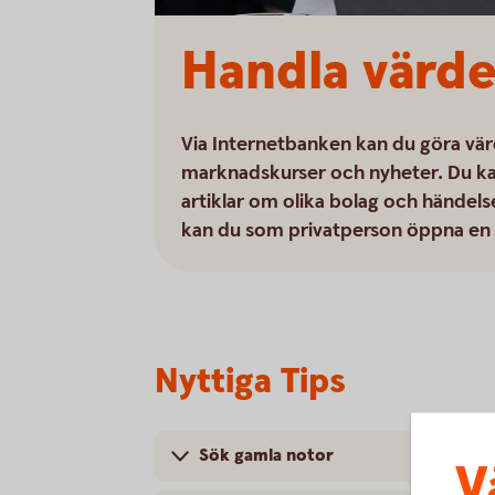
Handla värde
Via Internetbanken kan du göra vär
marknadskurser och nyheter. Du kan 
artiklar om olika bolag och händelse
kan du som privatperson öppna en v
Nyttiga Tips
Sök gamla notor
V