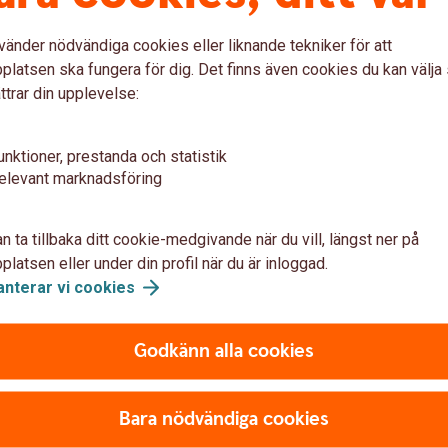
vänder nödvändiga cookies eller liknande tekniker för att
latsen ska fungera för dig. Det finns även cookies du kan välj
ttrar din upplevelse:
unktioner, prestanda och statistik
elevant marknadsföring
n ta tillbaka ditt cookie-medgivande när du vill, längst ner på
latsen eller under din profil när du är inloggad.
anterar vi
cookies
na
Godkänn alla cookies
Bara nödvändiga cookies
a på?