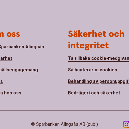
 oss
Säkerhet och
integritet
parbanken Alingsås
barhet
Ta tillbaka cookie-medgiva
hällsengagemang
Så hanterar vi cookies
ss
Behandling av personuppgif
a hos oss
Bedrägeri och säkerhet
© Sparbanken Alingsås AB (publ)