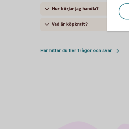
Hur börjar jag handla?
Vad är köpkraft?
Här hittar du fler frågor och
svar