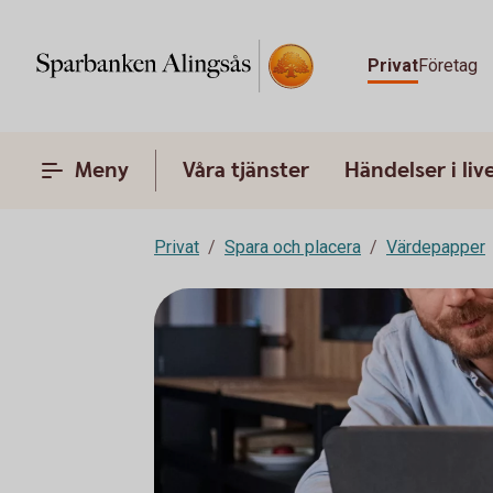
Privat
Företag
Meny
Våra tjänster
Händelser i liv
Privat
Spara och placera
Värdepapper