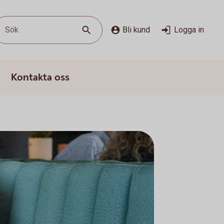
Sök
Bli kund
Logga in
Kontakta oss