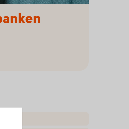
tbanken