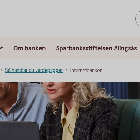
et
Om banken
Sparbanksstiftelsen Alingsås
Så handlar du värdepapper
Internetbanken