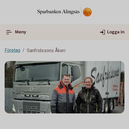
Meny
Logga in
Företag
Sanfridssons Åkeri