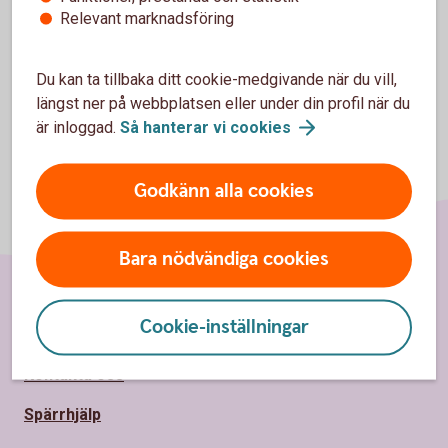
Relevant marknadsföring
Du kan ta tillbaka ditt cookie-medgivande när du vill,
längst ner på webbplatsen eller under din profil när du
är inloggad.
Så hanterar vi
cookies
Godkänn alla cookies
Bara nödvändiga cookies
Sidfot
Cookie-inställningar
Hitta snabbt
Kontakta oss
Spärrhjälp