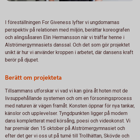
I föreställningen For Giveness lyfter vi ungdomarnas
perspektiv på relationen med miljön, berättar koreografen
och alingsåsaren Elin Hermansson när vi träffar henne i
Alströmergymnasiets danssal. Och det som gör projektet
unikt är hur vi använder kroppen i arbetet, där dansens kraft
berör på djupet.
Berätt om projekteta
Tillsammans utforskar vi vad vi kan göra åt hoten mot de
livsuppehållande systemen och om en försoningsprocess
med naturen är vägen framåt. Konsten öppnar för nya tankar,
känslor och upplevelser. Tyngdpunkten ligger på modern
dans kompletterat med körsång, poesi och videokonst. Vi
har premiär den 15 oktober på Alströmergymnasiet och
efter det ger vi oss ut på turné till Trollhättan, Skövde och