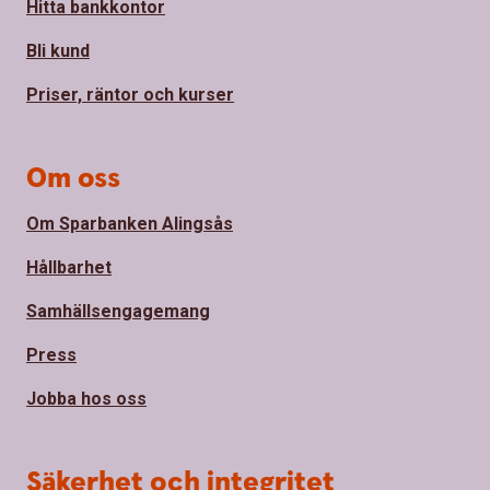
Hitta bankkontor
Bli kund
Priser, räntor och kurser
Om oss
Om Sparbanken Alingsås
Hållbarhet
Samhällsengagemang
Press
Jobba hos oss
Säkerhet och integritet