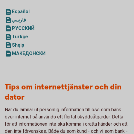
Español
فارسي
PУCCКИЙ
Türkçe
Shqip
ΜΑΚΕДOHCKИ
Tips om internettjänster och din
dator
När du lämnar ut personlig information till oss som bank
över internet så används ett flertal skyddsåtgärder. Detta
för att informationen inte ska komma i orätta händer och att
den inte förvanskas. Både du som kund - och vi som bank -