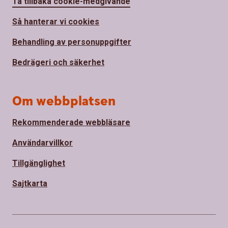
Ta tillbaka cookie-medgivande
Så hanterar vi cookies
Behandling av personuppgifter
Bedrägeri och säkerhet
Om webbplatsen
Rekommenderade webbläsare
Användarvillkor
Tillgänglighet
Sajtkarta