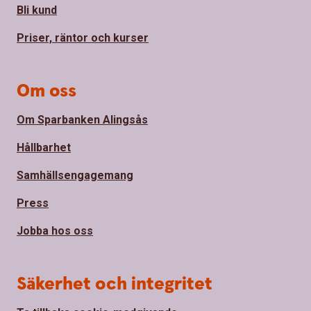
Bli kund
Priser, räntor och kurser
Om oss
Om Sparbanken Alingsås
Hållbarhet
Samhällsengagemang
Press
Jobba hos oss
Säkerhet och integritet