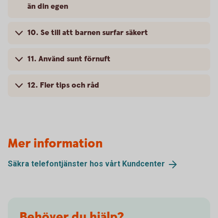
än din egen
10. Se till att barnen surfar säkert
11. Använd sunt förnuft
12. Fler tips och råd
Mer information
Säkra telefontjänster hos vårt
Kundcenter
Behöver du hjälp?