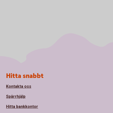
Sidfot
Hitta snabbt
Kontakta oss
Spärrhjälp
Hitta bankkontor