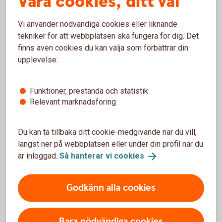
Våra cookies, ditt val
Vi använder nödvändiga cookies eller liknande
tekniker för att webbplatsen ska fungera för dig. Det
finns även cookies du kan välja som förbättrar din
upplevelse:
Låna till bostad
Funktioner, prestanda och statistik
Räkna på bolån
Relevant marknadsföring
Skaffa lånelöfte
Du kan ta tillbaka ditt cookie-medgivande när du vill,
längst ner på webbplatsen eller under din profil när du
Ansök om bolån
är inloggad.
Så hanterar vi
cookies
Ändra ditt bolån
Godkänn alla cookies
Boköparskola
Bara nödvändiga cookies