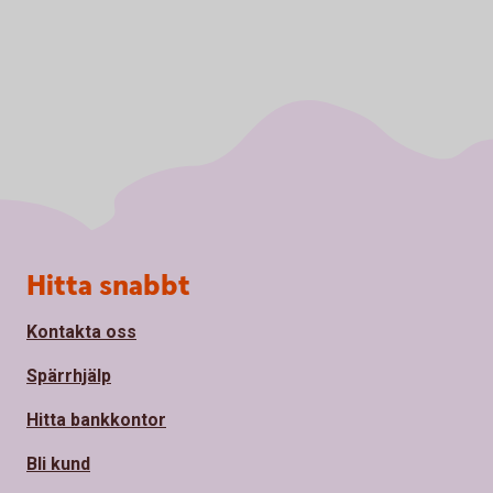
Sidfot
Hitta snabbt
Kontakta oss
Spärrhjälp
Hitta bankkontor
Bli kund