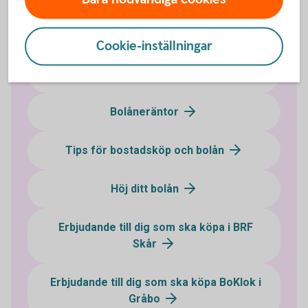
Flytta ditt bolån närmare det liv du lever
Cookie-inställningar
Övriga bolånetjänster
Bolåneräntor
Tips för bostadsköp och bolån
Höj ditt bolån
Erbjudande till dig som ska köpa i BRF
Skår
Erbjudande till dig som ska köpa BoKlok i
Gråbo