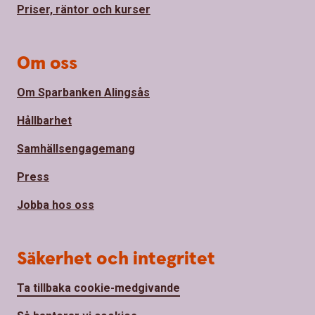
Priser, räntor och kurser
Om oss
Om Sparbanken Alingsås
Hållbarhet
Samhällsengagemang
Press
Jobba hos oss
Säkerhet och integritet
Ta tillbaka cookie-medgivande