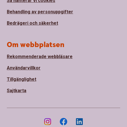
Så hanterar vi cookies
Behandling av personuppgifter
Bedrägeri och säkerhet
Om webbplatsen
Rekommenderade webbläsare
Användarvillkor
Tillgänglighet
Sajtkarta