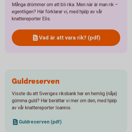
Många drömmer om att bli rika. Men när är man rik –
egentligen? Här förklarar vi, med hjälp av vår
knattereporter Elis.
Vad är att vara rik? (pdf)
Guldreserven
Visste du att Sveriges riksbank har en hemlig (nåja)
gömma guld? Här berättar vi mer om den, med hjälp
av vår knattereporter Ioannis.
Guldreserven (pdf)