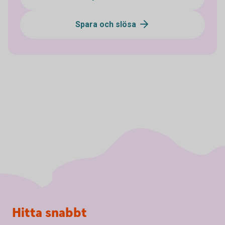
Spara och slösa
Sidfot
Hitta snabbt