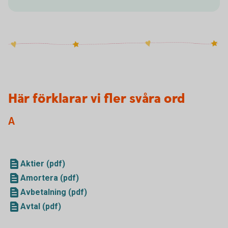
Här förklarar vi fler svåra ord
A
Aktier (pdf)
Amortera (pdf)
Avbetalning (pdf)
Avtal (pdf)