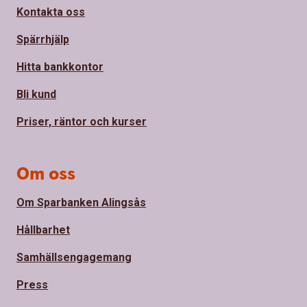
Kontakta oss
Spärrhjälp
Hitta bankkontor
Bli kund
Priser, räntor och kurser
Om oss
Om Sparbanken Alingsås
Hållbarhet
Samhällsengagemang
Press