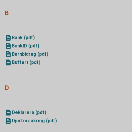
B
Bank (pdf)
BankID (pdf)
Barnbidrag (pdf)
Buffert (pdf)
D
Deklarera (pdf)
Djurförsäkring (pdf)