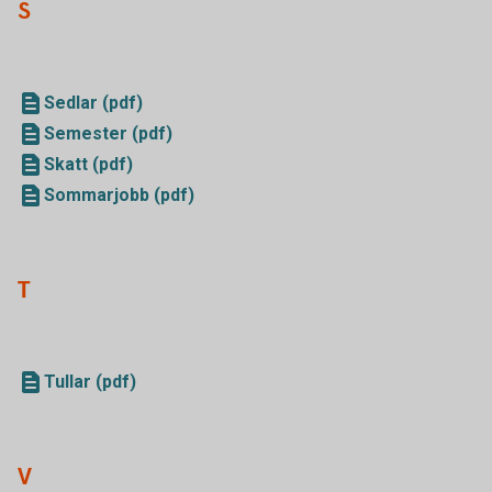
S
Sedlar (pdf)
Semester (pdf)
Skatt (pdf)
Sommarjobb (pdf)
T
Tullar (pdf)
V