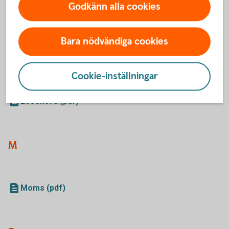
Godkänn alla cookies
L
Bara nödvändiga cookies
Lån (pdf)
Cookie-inställningar
Lön (pdf)
Lösenord (pdf)
M
Moms (pdf)