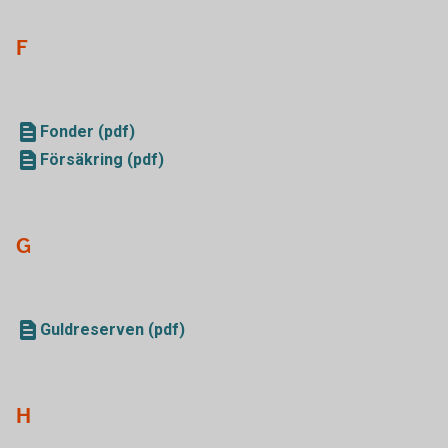
F
Fonder (pdf)
Försäkring (pdf)
G
Guldreserven (pdf)
H