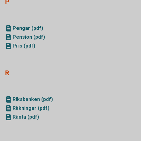
P
Pengar (pdf)
Pension (pdf)
Pris (pdf)
R
Riksbanken (pdf)
Räkningar (pdf)
Ränta (pdf)