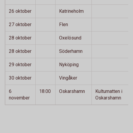
26 oktober
Katrineholm
27 oktober
Flen
28 oktober
Oxelösund
28 oktober
Söderhamn
29 oktober
Nyköping
30 oktober
Vingåker
6
18.00
Oskarshamn
Kulturnatten i
november
Oskarshamn