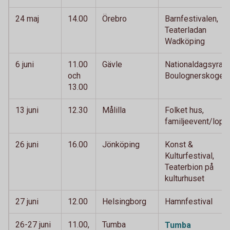
24 maj
14.00
Örebro
Barnfestivalen,
Teaterladan
Wadköping
6 juni
11.00
Gävle
Nationaldagsyra,
och
Boulognerskogen
13.00
13 juni
12.30
Målilla
Folket hus,
familjeevent/lopp
26 juni
16.00
Jönköping
Konst &
Kulturfestival,
Teaterbion på
kulturhuset
27 juni
12.00
Helsingborg
Hamnfestival
26-27 juni
11.00,
Tumba
Tumba