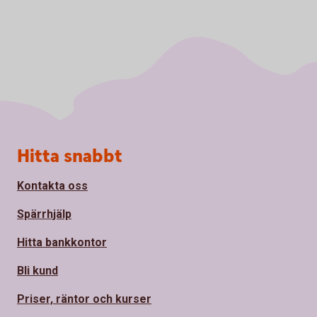
Sidfot
Hitta snabbt
Kontakta oss
Spärrhjälp
Hitta bankkontor
Bli kund
Priser, räntor och kurser