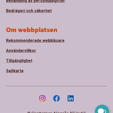
Behandling av personuppgifter
Bedrägeri och säkerhet
Om webbplatsen
Rekommenderade webbläsare
Användarvillkor
Tillgänglighet
Sajtkarta