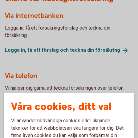
Via internetbanken
Logga in, få ett försäkringsförslag och teckna din
försäkring
Logga in, få ett förslag och teckna din
försäkring
Via telefon
Vi hjälper dig gärna att teckna försäkringen över telefon.
Ring 0322-78 600.
Våra cookies, ditt val
Skaffa försäkring via
Kundcenter
Vi använder nödvändiga cookies eller liknande
tekniker för att webbplatsen ska fungera för dig. Det
finns även cookies du kan välja som förbättrar din