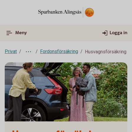
Meny
Logga in
Privat
Fordonsförsäkring
Husvagnsförsäkring