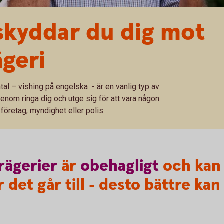
 skyddar du dig mot
geri
tal – vishing på engelska - är en vanlig typ av
genom ringa dig och utge sig för att vara någon
 företag, myndighet eller polis.
rägerier
är
obehagligt
och kan 
 det går till - desto bättre kan