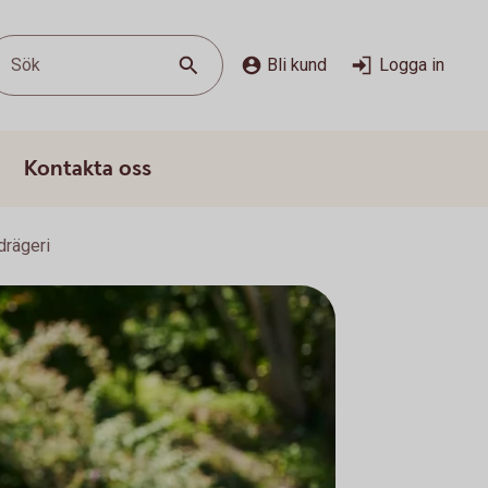
Sök
Bli kund
Logga in
Kontakta oss
drägeri