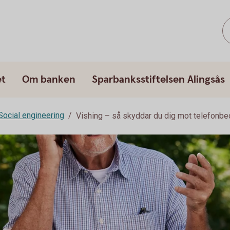
et
Om banken
Sparbanksstiftelsen Alingsås
Social engineering
Vishing – så skyddar du dig mot telefonbe