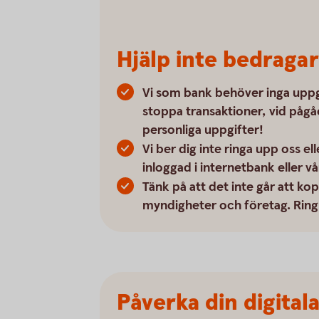
Hjälp inte bedragar
Vi som bank behöver inga uppgif
stoppa transaktioner, vid påg
personliga uppgifter!
Vi ber dig inte ringa upp oss el
inloggad i internetbank eller vå
Tänk på att det inte går att ko
myndigheter och företag. Ring o
Påverka din digital