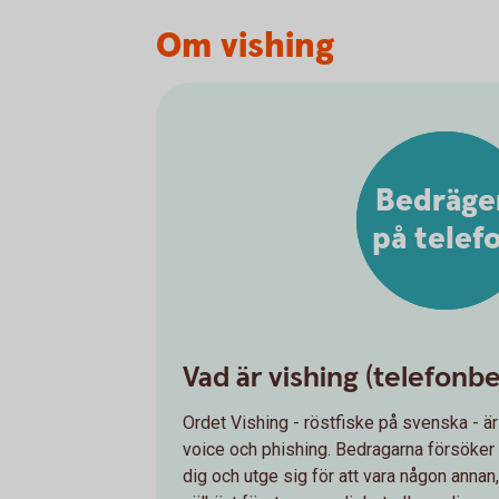
Om vishing
Bedräge
på telef
Vad är vishing (telefonb
Ordet Vishing - röstfiske på svenska - ä
voice och phishing. Bedragarna försöker 
dig och utge sig för att vara någon annan,