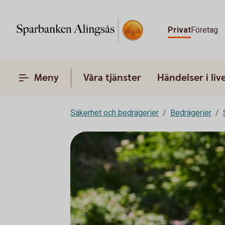
Privat
Företag
Meny
Våra tjänster
Händelser i liv
Säkerhet och bedrägerier
Bedrägerier