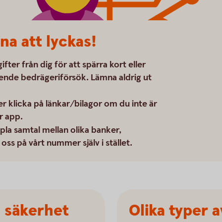
na att lyckas!
ter från dig för att spärra kort eller
ående bedrägeriförsök. Lämna aldrig ut
ler klicka på länkar/bilagor om du inte är
r app.
ppla samtal mellan olika banker,
ss på vårt nummer själv i stället.
a säkerhet
Olika typer 