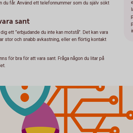
nen du får. Använd ett telefonnummer som du själv sökt
 vara sant
i
ge dig ett ”erbjudande du inte kan motstå”. Det kan vara
 stor och snabb avkastning, eller en flörtig kontakt
nns för bra för att vara sant. Fråga någon du litar på
et.