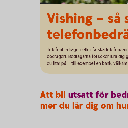
Vishing – så
telefonbedrä
Telefonbedrägeri eller falska telefonsam
bedrägeri. Bedragarna försöker lura dig 
du litar på – till exempel en bank, välkänt
Att bli
utsatt
för
bed
mer du lär dig om hur