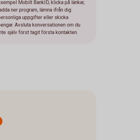
exempel Mobilt BankID, klicka på länkar,
ladda ner program, lämna ifrån dig
personliga uppgifter eller skicka
pengar. Avsluta konversationen om du
nte själv först tagit första kontakten.