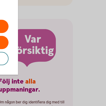
Var
försiktig
Följ
inte
alla
uppmaningar.
Om någon ber dig identifiera dig med till