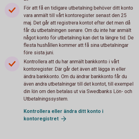
För att få en tidigare utbetalning behöver ditt konto
vara anmält till vårt kontoregister senast den 25
maj. Det går att registrera kontot efter det men då
får du utbetalningen senare. Om du inte har anmält
något konto för utbetalning kan det ta längre tid. De
flesta hushållen kommer att få sina utbetalningar
före sista juni.
Kontrollera att du har anmält bankkonto i vårt
kontoregister. Där går det även att lägga in eller
ändra bankkonto. Om du ändrar bankkonto får du
även andra utbetalningar till det kontot, till exempel
din lön om den betalas ut via Swedbanks Lön- och
Utbetalningssystem.
Kontrollera eller ändra ditt konto i
kontoregistret