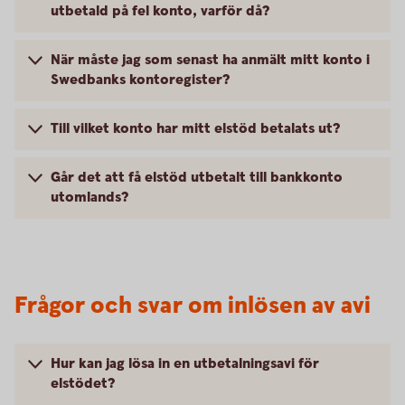
utbetald på fel konto, varför då?
När måste jag som senast ha anmält mitt konto i
Swedbanks kontoregister?
Till vilket konto har mitt elstöd betalats ut?
Går det att få elstöd utbetalt till bankkonto
utomlands?
Frågor och svar om inlösen av avi
Hur kan jag lösa in en utbetalningsavi för
elstödet?