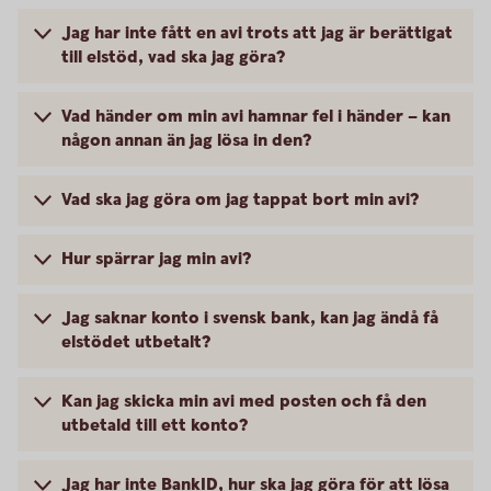
Jag har inte fått en avi trots att jag är berättigat
till elstöd, vad ska jag göra?
Vad händer om min avi hamnar fel i händer – kan
någon annan än jag lösa in den?
Vad ska jag göra om jag tappat bort min avi?
Hur spärrar jag min avi?
Jag saknar konto i svensk bank, kan jag ändå få
elstödet utbetalt?
Kan jag skicka min avi med posten och få den
utbetald till ett konto?
Jag har inte BankID, hur ska jag göra för att lösa