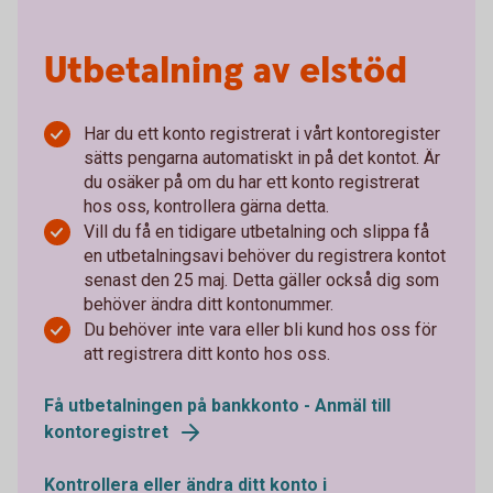
Utbetalning av elstöd
Har du ett konto registrerat i vårt kontoregister
sätts pengarna automatiskt in på det kontot. Är
du osäker på om du har ett konto registrerat
hos oss, kontrollera gärna detta.
Vill du få en tidigare utbetalning och slippa få
en utbetalningsavi behöver du registrera kontot
senast den 25 maj. Detta gäller också dig som
behöver ändra ditt kontonummer.
Du behöver inte vara eller bli kund hos oss för
att registrera ditt konto hos oss.
Få utbetalningen på bankkonto - Anmäl till
kontoregistret
Kontrollera eller ändra ditt konto i