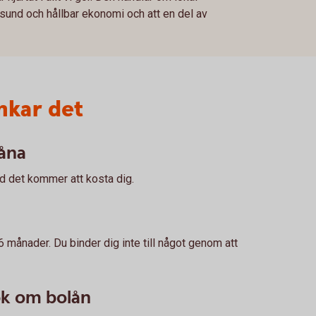
n sund och hållbar ekonomi och att en del av
unkar det
låna
d det kommer att kosta dig.
 6 månader. Du binder dig inte till något genom att
ök om bolån