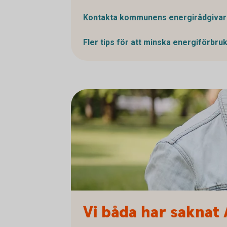
Kontakta kommunens
energirådgiva
Fler tips för att minska
energiförbru
Vi båda har saknat 