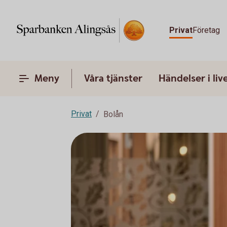
Privat
Företag
Meny
Våra tjänster
Händelser i liv
Privat
Bolån