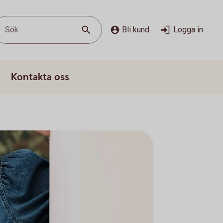
Sök
Bli kund
Logga in
Kontakta oss