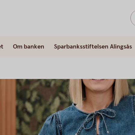
et
Om banken
Sparbanksstiftelsen Alingsås