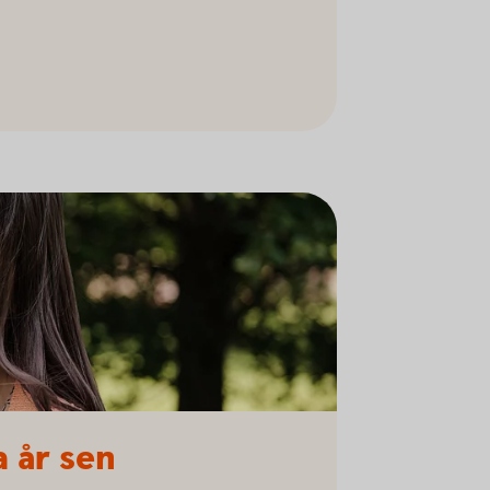
a år sen