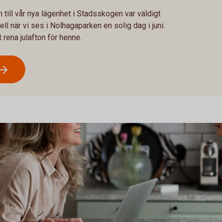
en till vår nya lägenhet i Stadsskogen var väldigt
ll när vi ses i Nolhagaparken en solig dag i juni.
 rena julafton för henne.