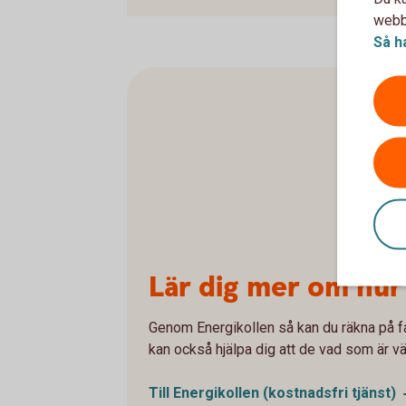
webbp
Så h
Lär dig mer om hur
Genom Energikollen så kan du räkna på fa
kan också hjälpa dig att de vad som är vär
Till Energikollen (kostnadsfri
tjänst)