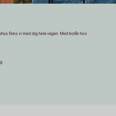
idshus finns vi med dig hela vägen. Med bolån hos
ng