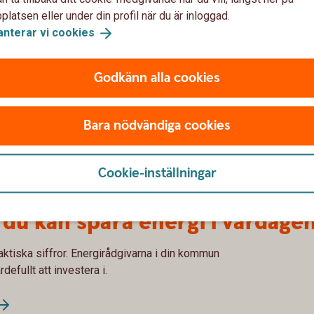
latsen eller under din profil när du är inloggad.
anterar vi
cookies
Godkänn alla cookies
Tips!
Bara nödvändiga cookies
Cookie-inställningar
 du kan spara energi i vardage
ktiska siffror. Energirådgivarna i din kommun
defullt att investera i.