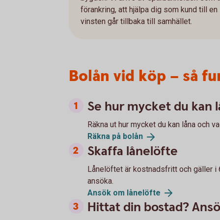
förankring, att hjälpa dig som kund till e
vinsten går tillbaka till samhället.
Bolån vid köp – så f
Se hur mycket du kan 
Räkna ut hur mycket du kan låna och va
Räkna på
bolån
Skaffa lånelöfte
Lånelöftet är kostnadsfritt och gäller i
ansöka.
Ansök om
lånelöfte
Hittat din bostad? Ans