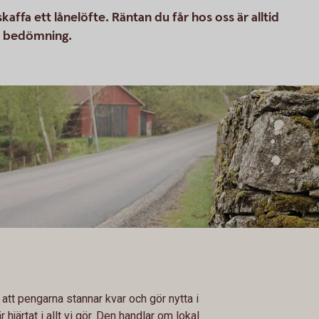
ffa ett lånelöfte. Räntan du får hos oss är alltid
ll bedömning.
!
l att pengarna stannar kvar och gör nytta i
järtat i allt vi gör. Den handlar om lokal