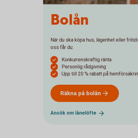
Bolån
När du ska köpa hus, lägenhet eller frit
oss får du:
Konkurrenskraftig ränta
Personlig rådgivning
Upp till 20 % rabatt på hemförsäkri
Räkna på
bolån
Ansök om
lånelöfte