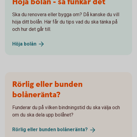
Höja bolån - så funkar det
Ska du renovera eller bygga om? Då kanske du vill
höja ditt bolån. Här får du tips vad du ska tänka på
och hur det går till.
Höja
bolån
Rörlig eller bunden
bolåneränta?
Funderar du på vilken bindningstid du ska välja och
om du ska dela upp bolånet?
Rörlig eller bunden
bolåneränta?