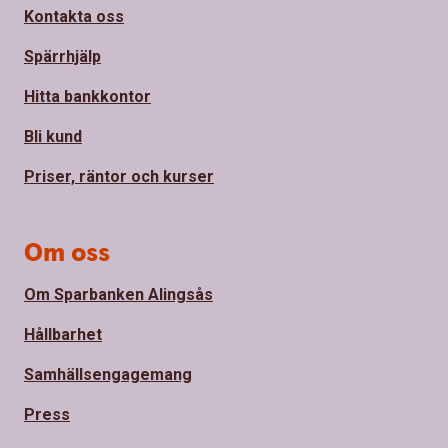
Kontakta oss
Spärrhjälp
Hitta bankkontor
Bli kund
Priser, räntor och kurser
Om oss
Om Sparbanken Alingsås
Hållbarhet
Samhällsengagemang
Press