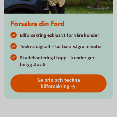
Försäkra din Ford
Bilförsäkring exklusivt för våra kunder
Teckna digitalt – tar bara några minuter
Skadehantering i topp – kunder ger
betyg 4 av 5
Se pris och teckna
bilförsäkring