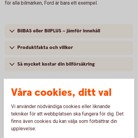
för alla bilmärken, Ford är bara ett exempel.
BilBAS eller BilPLUS – jämför innehåll
Produktfakta och villkor
Så mycket kostar din bilförsäkring
Våra cookies, ditt val
Vanliga frågor om att försäkra Ford
Vi använder nödvändiga cookies eller liknande
tekniker för att webbplatsen ska fungera för dig. Det
Trafik, hel och halv – vad är det för skillnad på
finns även cookies du kan välja som förbättrar din
försäkringarna?
upplevelse: