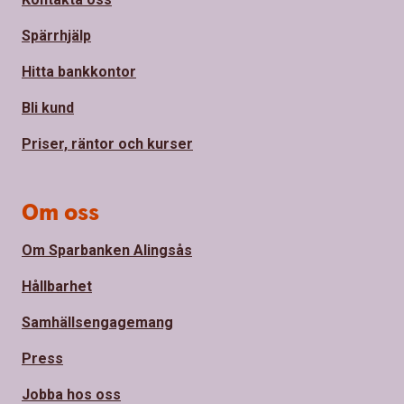
Spärrhjälp
Hitta bankkontor
Bli kund
Priser, räntor och kurser
Om oss
Om Sparbanken Alingsås
Hållbarhet
Samhällsengagemang
Press
Jobba hos oss