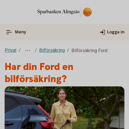
Meny
Logga in
Privat
Bilförsäkring
Bilförsäkring Ford
Har din Ford en
bilförsäkring?