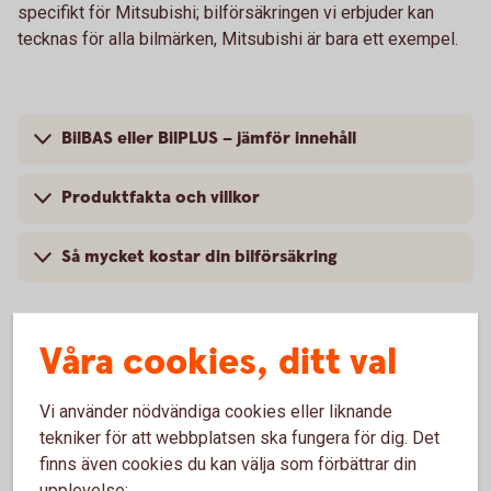
specifikt för Mitsubishi; bilförsäkringen vi erbjuder kan
tecknas för alla bilmärken, Mitsubishi är bara ett exempel.
BilBAS eller BilPLUS – jämför innehåll
Produktfakta och villkor
Så mycket kostar din bilförsäkring
Våra cookies, ditt val
Vanliga frågor om att försäkra
Vi använder nödvändiga cookies eller liknande
Mitsubishi
tekniker för att webbplatsen ska fungera för dig. Det
finns även cookies du kan välja som förbättrar din
Trafik, hel och halv – vad är det för skillnad på
upplevelse: