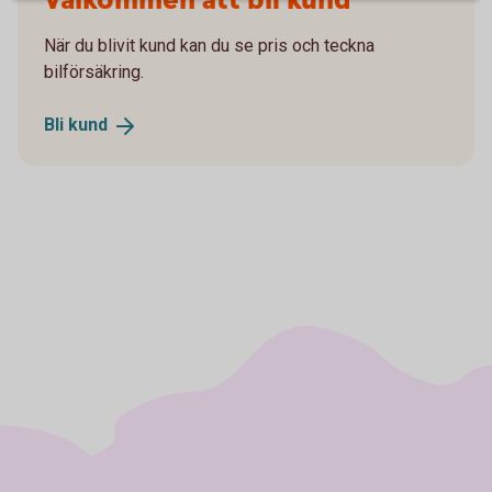
Välkommen att bli kund
När du blivit kund kan du se pris och teckna
bilförsäkring.
Bli
kund