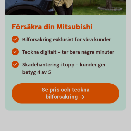
Försäkra din Mitsubishi
Bilförsäkring exklusivt för våra kunder
Teckna digitalt – tar bara några minuter
Skadehantering i topp – kunder ger
betyg 4 av 5
Se pris och teckna
bilförsäkring