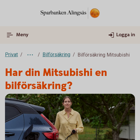
Meny
Logga in
Privat
Bilförsäkring
Bilförsäkring Mitsubishi
Har din Mitsubishi en
bilförsäkring?