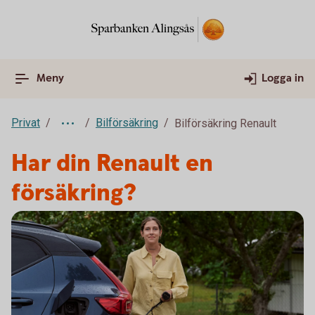
Meny
Logga in
Privat
Bilförsäkring
Bilförsäkring Renault
Har din Renault en
försäkring?