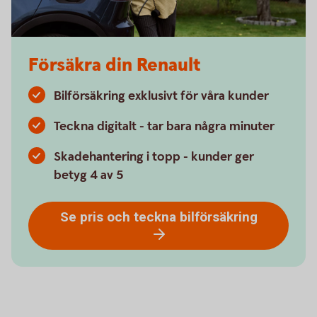
Försäkra din Renault
Bilförsäkring exklusivt för våra kunder
Teckna digitalt - tar bara några minuter
Skadehantering i topp - kunder ger
betyg 4 av 5
Se pris och teckna bilförsäkring