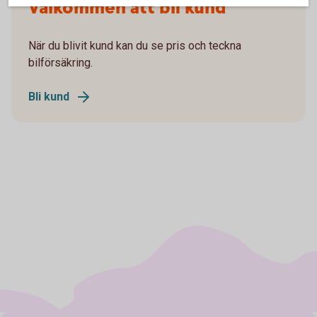
Välkommen att bli kund
När du blivit kund kan du se pris och teckna
bilförsäkring.
Bli kund