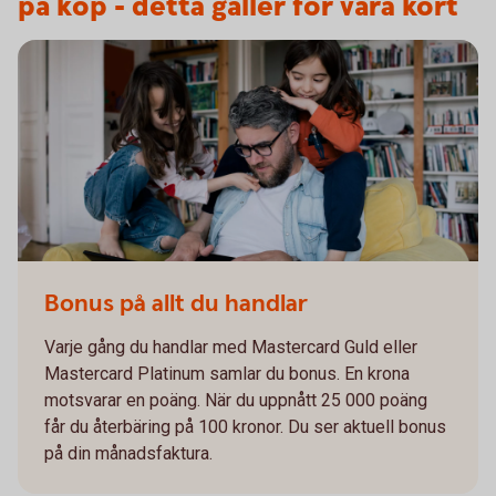
på köp - detta gäller för våra kort
Bonus på allt du handlar
Varje gång du handlar med Mastercard Guld eller
Mastercard Platinum samlar du bonus. En krona
motsvarar en poäng. När du uppnått 25 000 poäng
får du återbäring på 100 kronor. Du ser aktuell bonus
på din månadsfaktura.