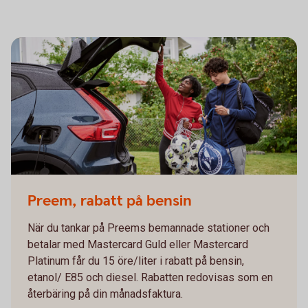
Preem, rabatt på bensin
När du tankar på Preems bemannade stationer och
betalar med Mastercard Guld eller Mastercard
Platinum får du 15 öre/liter i rabatt på bensin,
etanol/ E85 och diesel. Rabatten redovisas som en
återbäring på din månadsfaktura.