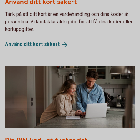
Använd ditt kort säkert
Tänk på att ditt kort är en värdehandling och dina koder är
personliga. Vi kontaktar aldrig dig för att få dina koder eller
kortuppgifter.
Använd ditt kort
säkert
1317772761