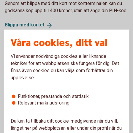
Genom att blippa med ditt kort mot kortterminalen kan du
godkänna köp upp till 400 kronor, utan att ange din PIN-kod.
Blippa med
kortet
Våra cookies, ditt val
Vi använder nödvändiga cookies eller liknande
tekniker för att webbplatsen ska fungera för dig. Det
finns även cookies du kan välja som förbättrar din
upplevelse:
Funktioner, prestanda och statistik
Relevant marknadsföring
Young man looking at his phone
Spärra eller stänga kort?
Du kan ta tillbaka ditt cookie-medgivande när du vill,
Om du blivit av med ditt kort är det viktigt att agera snabbt.
längst ner på webbplatsen eller under din profil när du