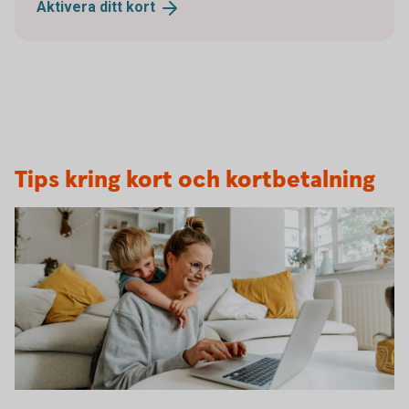
Aktivera ditt
kort
Tips kring kort och kortbetalning
1282129534