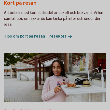
Kort på resan
Att betala med kort i utlandet är enkelt och bekvämt. Vi har
samlat tips om saker du kan tänka på inför och under din
resa.
Tips om kort på resan –
resekort
Girl pays for bun at a café