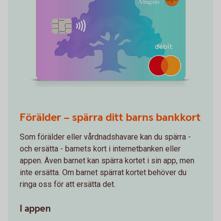
Förälder – spärra ditt barns bankkort
Som förälder eller vårdnadshavare kan du spärra -
och ersätta - barnets kort i internetbanken eller
appen. Även barnet kan spärra kortet i sin app, men
inte ersätta. Om barnet spärrat kortet behöver du
ringa oss för att ersätta det.
I appen