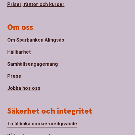
Priser, räntor och kurser
Om oss
Om Sparbanken Alingsås
Hållbarhet
Samhällsengagemang
Press
Jobba hos oss
Säkerhet och integritet
Ta tillbaka cookie-medgivande