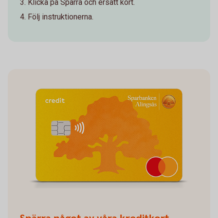
Klicka på Spärra och ersätt kort.
Följ instruktionerna.