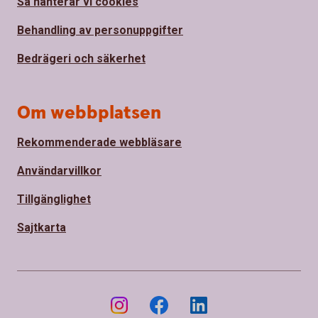
Så hanterar vi cookies
Behandling av personuppgifter
Bedrägeri och säkerhet
Om webbplatsen
Rekommenderade webbläsare
Användarvillkor
Tillgänglighet
Sajtkarta