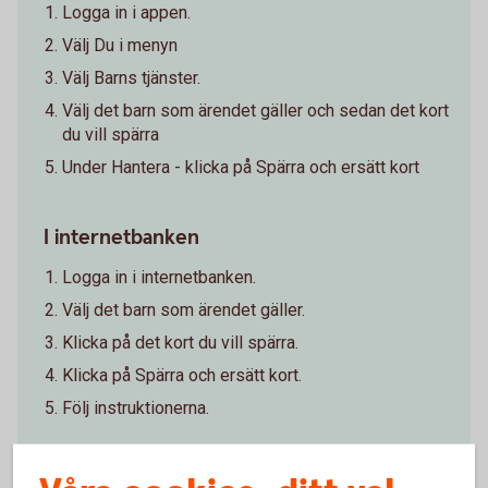
Logga in i appen.
Välj Du i menyn
Välj Barns tjänster.
Välj det barn som ärendet gäller och sedan det kort
du vill spärra
Under Hantera - klicka på Spärra och ersätt kort
I internetbanken
Logga in i internetbanken.
Välj det barn som ärendet gäller.
Klicka på det kort du vill spärra.
Klicka på Spärra och ersätt kort.
Följ instruktionerna.
Spärra barns
kort