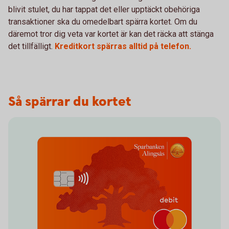
blivit stulet, du har tappat det eller upptäckt obehöriga
transaktioner ska du omedelbart spärra kortet. Om du
däremot tror dig veta var kortet är kan det räcka att stänga
det tillfälligt.
Kreditkort spärras alltid på telefon.
Så spärrar du kortet