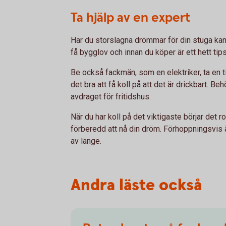
Ta hjälp av en expert
Har du storslagna drömmar för din stuga kan d
få bygglov och innan du köper är ett hett tip
Be också fackmän, som en elektriker, ta en t
det bra att få koll på att det är drickbart. B
avdraget för fritidshus.
När du har koll på det viktigaste börjar det rol
förberedd att nå din dröm. Förhoppningsvis ä
av länge.
Andra läste också