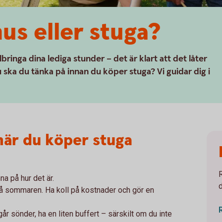
us eller stuga?
llbringa dina lediga stunder – det är klart att det låter
 ska du tänka på innan du köper stuga? Vi guidar dig i
 när du köper stuga
na på hur det är.
 på sommaren. Ha koll på kostnader och gör en
år sönder, ha en liten buffert – särskilt om du inte