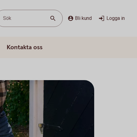
Sök
Bli kund
Logga in
Kontakta oss