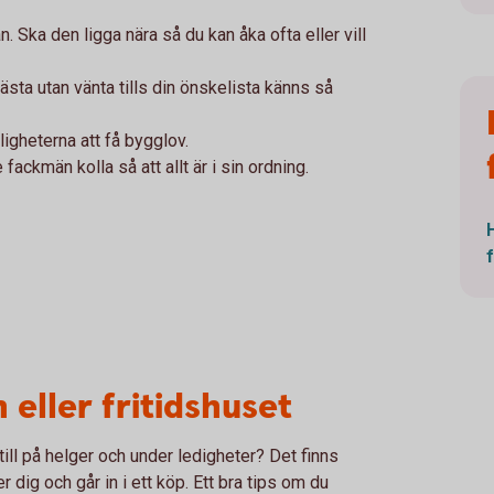
. Ska den ligga nära så du kan åka ofta eller vill
ästa utan vänta tills din önskelista känns så
igheterna att få bygglov.
ackmän kolla så att allt är i sin ordning.
 eller fritidshuset
till på helger och under ledigheter? Det finns
 dig och går in i ett köp. Ett bra tips om du