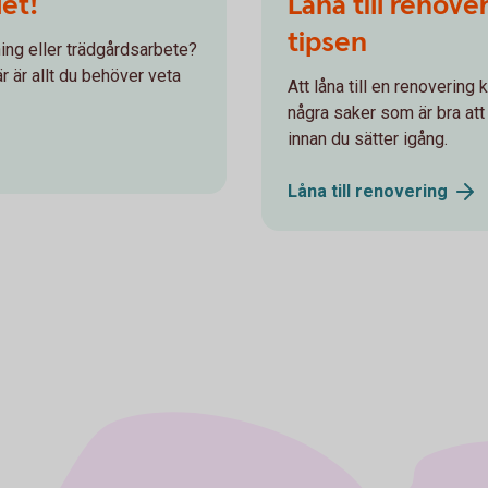
det!
Låna till renove
tipsen
dning eller trädgårdsarbete?
r är allt du behöver veta
Att låna till en renovering
några saker som är bra att 
innan du sätter igång.
Låna till
renovering