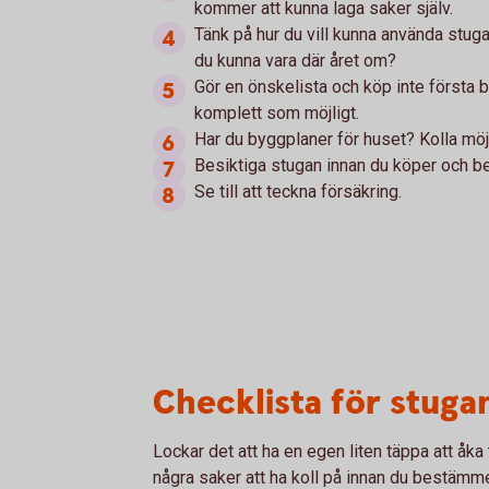
kommer att kunna laga saker själv.
Tänk på hur du vill kunna använda stugan
du kunna vara där året om?
Gör en önskelista och köp inte första b
komplett som möjligt.
Har du byggplaner för huset? Kolla möjl
Besiktiga stugan innan du köper och be f
Se till att teckna försäkring.
Checklista för stugan
Lockar det att ha en egen liten täppa att åka 
några saker att ha koll på innan du bestämmer