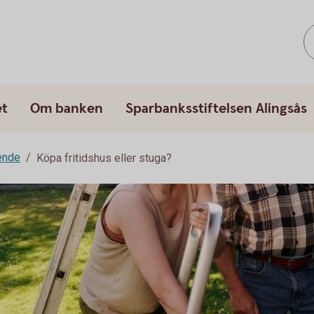
et
Om banken
Sparbanksstiftelsen Alingsås
ende
Köpa fritidshus eller stuga?