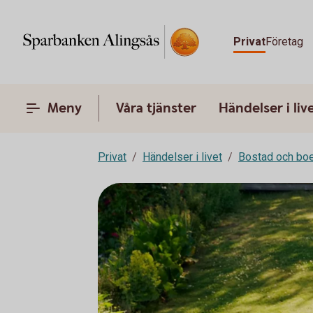
Privat
Företag
Meny
Våra tjänster
Händelser i liv
Privat
Händelser i livet
Bostad och bo