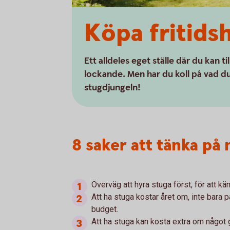
Köpa fritidsh
Ett alldeles eget ställe där du kan ti
lockande. Men har du koll på vad du
stugdjungeln!
8 saker att tänka på
Överväg att hyra stuga först, för att kän
Att ha stuga kostar året om, inte bara
budget.
Att ha stuga kan kosta extra om något g