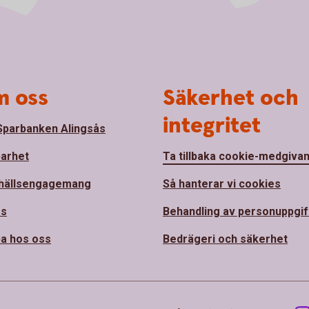
 oss
Säkerhet och
integritet
parbanken Alingsås
barhet
Ta tillbaka cookie-medgiva
hällsengagemang
Så hanterar vi cookies
ss
Behandling av personuppgif
a hos oss
Bedrägeri och säkerhet