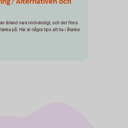
ring? Alternativen och
 kan ibland vara nödvändigt, och det finns
tänka på. Här är några tips att ha i åtanke