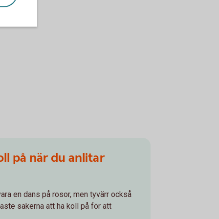
ll på när du anlitar
 vara en dans på rosor, men tyvärr också
aste sakerna att ha koll på för att