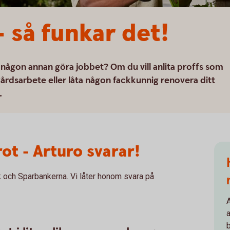
– så funkar det!
 någon annan göra jobbet? Om du vill anlita proffs som
gårdsarbete eller låta någon fackkunnig renovera ditt
.
ot - Arturo svarar!
och Sparbankerna. Vi låter honom svara på
A