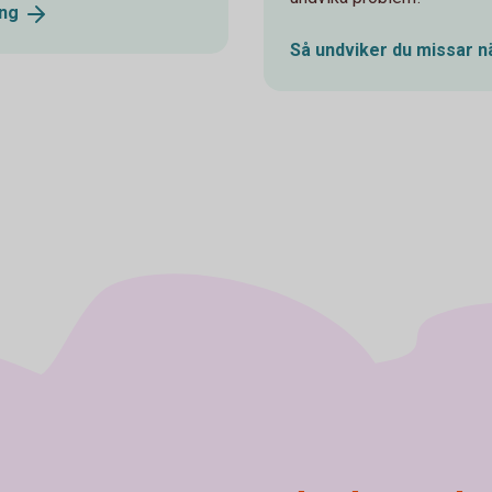
ng
Så undviker du missar nä