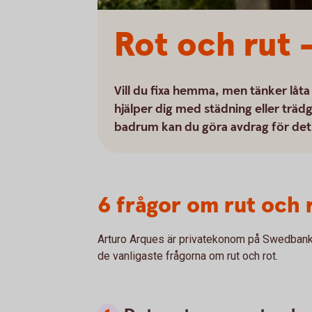
Rot och rut 
Vill du fixa hemma, men tänker låta
hjälper dig med städning eller träd
badrum kan du göra avdrag för det
6 frågor om rut och r
Arturo Arques är privatekonom på Swedbank 
de vanligaste frågorna om rut och rot.