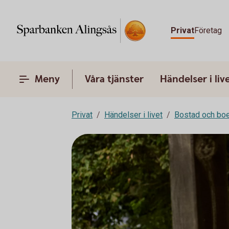
Privat
Företag
Meny
Våra tjänster
Händelser i liv
Privat
Händelser i livet
Bostad och bo