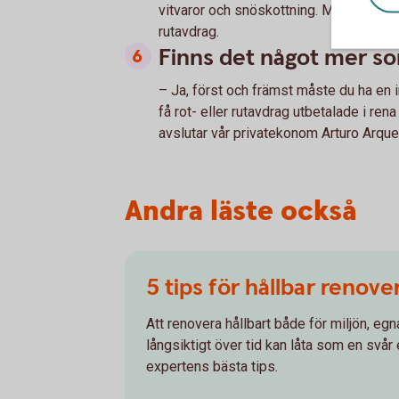
vitvaror och snöskottning. Material och 
rutavdrag.
Finns det något mer som
– Ja, först och främst måste du ha en 
få rot- eller rutavdrag utbetalade i ren
avslutar vår privatekonom Arturo Arqu
Andra läste också
5 tips för hållbar renove
Att renovera hållbart både för miljön, eg
långsiktigt över tid kan låta som en svår 
expertens bästa tips.