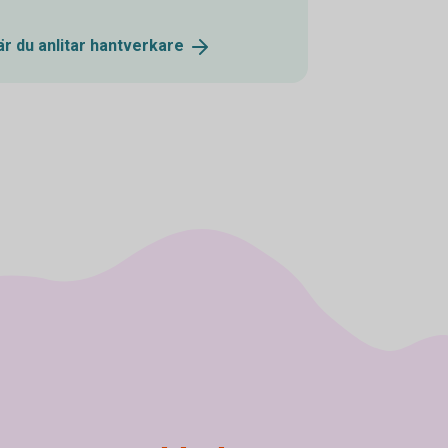
r du anlitar
hantverkare