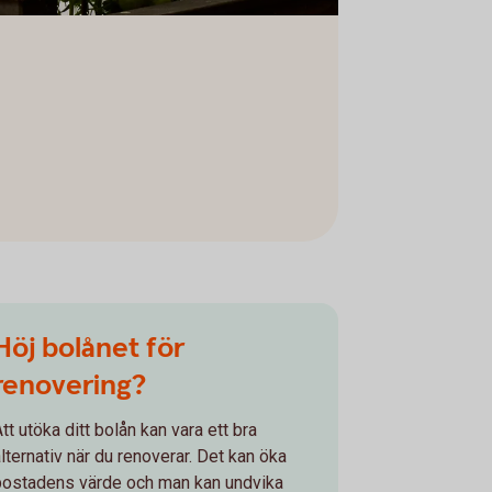
Höj bolånet för
renovering?
tt utöka ditt bolån kan vara ett bra
alternativ när du renoverar. Det kan öka
bostadens värde och man kan undvika