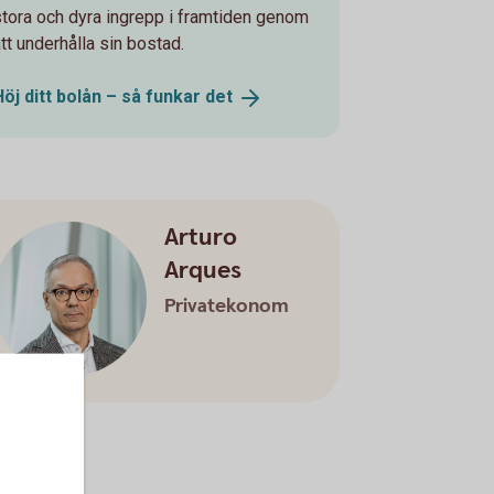
stora och dyra ingrepp i framtiden genom
att underhålla sin bostad.
Höj ditt bolån – så funkar
det
Arturo
Arques
Privatekonom