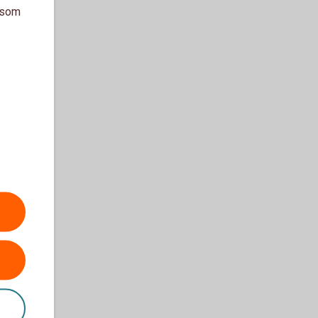
a som