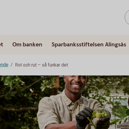
et
Om banken
Sparbanksstiftelsen Alingsås
ende
Rot och rut – så funkar det