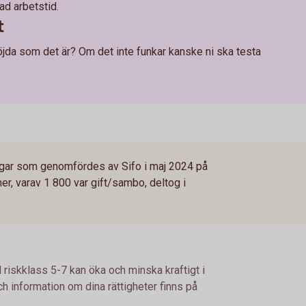
d arbetstid.
t
nöjda som det är? Om det inte funkar kanske ni ska testa
gar som genomfördes av Sifo i maj 2024 på
, varav 1 800 var gift/sambo, deltog i
 riskklass 5-7 kan öka och minska kraftigt i
h information om dina rättigheter finns på