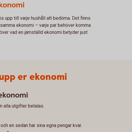
ekonomi
s upp till varje hushåll att bedöma. Det finns
emensamma ekonomi – varje par behöver komma
över vad en jämställd ekonomi betyder just
a upp er ekonomi
 ekonomi
n alla utgifter betalas.
r och en sedan har sina egna pengar kvar.