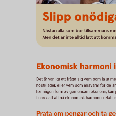
Slipp onödig
Nästan alla som bor tillsammans m
Men det är inte alltid lätt att komm
Ekonomisk harmoni i 
Det är vanligt att fråga sig vem som la ut 
höstkläder, eller vem som ansvarar för de 
har någon form av gemensam ekonomi, kan penga
finns sätt att nå ekonomisk harmoni i relatio
Prata om pengar och ta g