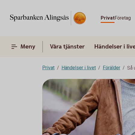
Privat
Företag
Meny
Våra tjänster
Händelser i liv
Privat
Händelser i livet
Förälder
Så 