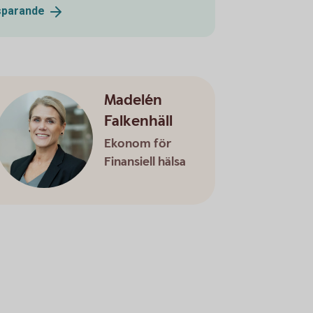
sparande
Madelén
Falkenhäll
Ekonom för
Finansiell hälsa