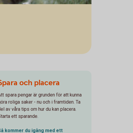
Spara och placera
Att spara pengar är grunden för att kunna
öra roliga saker - nu och i framtiden. Ta
del av våra tips om hur du kan placera.
Starta ett sparande.
Så kommer du igång med ett