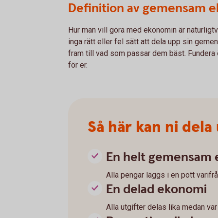
Definition av gemensam 
Hur man vill göra med ekonomin är naturligtvi
inga rätt eller fel sätt att dela upp sin g
fram till vad som passar dem bäst. Fundera 
för er.
Så här kan ni del
En helt gemensam
Alla pengar läggs i en pott varifrå
En delad ekonomi
Alla utgifter delas lika medan va