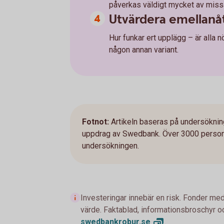
påverkas väldigt mycket av missa
Utvärdera emellanå
Hur funkar ert upplägg – är alla 
någon annan variant.
Fotnot:
Artikeln baseras på undersöknin
uppdrag av Swedbank. Över 3000 personer
undersökningen.
Investeringar innebär en risk. Fonder med
värde. Faktablad, informationsbroschyr oc
swedbankrobur.
se
.