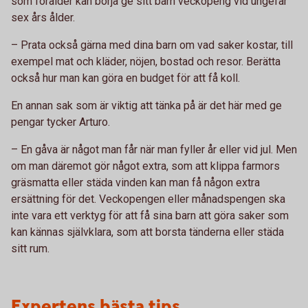
som förälder kan börja ge sitt barn veckopeng vid ungefär
sex års ålder.
– Prata också gärna med dina barn om vad saker kostar, till
exempel mat och kläder, nöjen, bostad och resor. Berätta
också hur man kan göra en budget för att få koll.
En annan sak som är viktig att tänka på är det här med ge
pengar tycker Arturo.
– En gåva är något man får när man fyller år eller vid jul. Men
om man däremot gör något extra, som att klippa farmors
gräsmatta eller städa vinden kan man få någon extra
ersättning för det. Veckopengen eller månadspengen ska
inte vara ett verktyg för att få sina barn att göra saker som
kan kännas självklara, som att borsta tänderna eller städa
sitt rum.
Expertens bästa tips