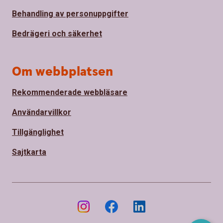
Behandling av personuppgifter
Bedrägeri och säkerhet
Om webbplatsen
Rekommenderade webbläsare
Användarvillkor
Tillgänglighet
Sajtkarta