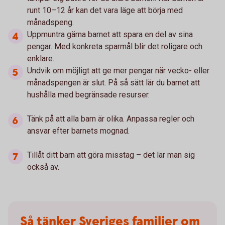
runt 10–12 år kan det vara läge att börja med
månadspeng.
Uppmuntra gärna barnet att spara en del av sina
pengar. Med konkreta sparmål blir det roligare och
enklare.
Undvik om möjligt att ge mer pengar när vecko- eller
månadspengen är slut. På så sätt lär du barnet att
hushålla med begränsade resurser.
Tänk på att alla barn är olika. Anpassa regler och
ansvar efter barnets mognad.
Tillåt ditt barn att göra misstag – det lär man sig
också av.
Så tänker Sveriges familjer om