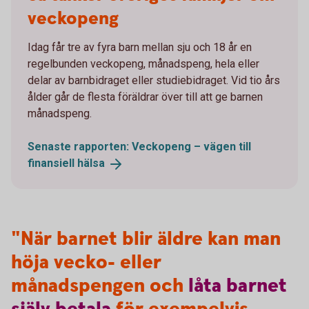
veckopeng
Idag får tre av fyra barn mellan sju och 18 år en
regelbunden veckopeng, månadspeng, hela eller
delar av barnbidraget eller studiebidraget. Vid tio års
ålder går de flesta föräldrar över till att ge barnen
månadspeng.
Senaste rapporten: Veckopeng – vägen till
finansiell
hälsa
"När barnet blir äldre kan man
höja vecko- eller
månadspengen och
låta
barnet