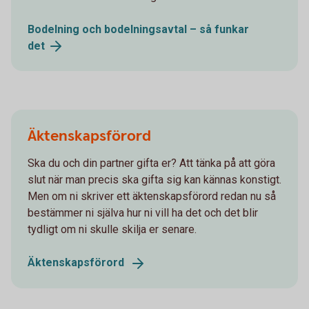
Bodelning och bodelningsavtal – så funkar
det
Äktenskapsförord
Ska du och din partner gifta er? Att tänka på att göra
slut när man precis ska gifta sig kan kännas konstigt.
Men om ni skriver ett äktenskapsförord redan nu så
bestämmer ni själva hur ni vill ha det och det blir
tydligt om ni skulle skilja er senare.
Äktenskapsförord