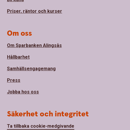
Priser, räntor och kurser
Om oss
Om Sparbanken Alingsås
Hållbarhet
Samhällsengagemang
Press
Jobba hos oss
Säkerhet och integritet
Ta tillbaka cookie-medgivande