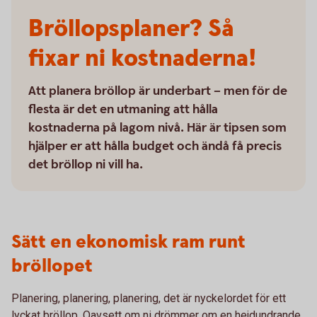
Bröllopsplaner? Så
fixar ni kostnaderna!
Att planera bröllop är underbart – men för de
flesta är det en utmaning att hålla
kostnaderna på lagom nivå. Här är tipsen som
hjälper er att hålla budget och ändå få precis
det bröllop ni vill ha.
Sätt en ekonomisk ram runt
bröllopet
Planering, planering, planering, det är nyckelordet för ett
lyckat bröllop. Oavsett om ni drömmer om en hejdundrande