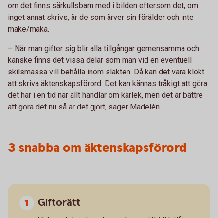
om det finns särkullsbarn med i bilden eftersom det, om
inget annat skrivs, är de som ärver sin förälder och inte
make/maka.
– När man gifter sig blir alla tillgångar gemensamma och
kanske finns det vissa delar som man vid en eventuell
skilsmässa vill behålla inom släkten. Då kan det vara klokt
att skriva äktenskapsförord. Det kan kännas tråkigt att göra
det här i en tid när allt handlar om kärlek, men det är bättre
att göra det nu så är det gjort, säger Madelén.
3 snabba om äktenskapsförord
Giftorätt