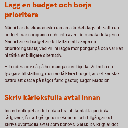
Lägg en budget och börja
prioritera
När ni har de ekonomiska ramarna är det dags att sätta en
budget. Var noggranna och lista även de minsta detaljerna.
När ni har en budget är det lättare att skapa en
prioriteringslista; vad vill ni lägga mer pengar på och var kan
ni tänka er billigare alternativ.
– Fundera också på hur många ni vill bjuda. Vill ni ha en
lyxigare tillställning, men ändå klara budget, är det kanske
bättre att satsa på något färre gäster, säger Madelén.
Skriv kärleksfulla avtal innan
Innan bröllopet är det också bra att kontakta juridiska
rådgivare, för att gå igenom ekonomi och tillgångar och
skriva eventuella avtal som behövs. Särskilt viktigt är det