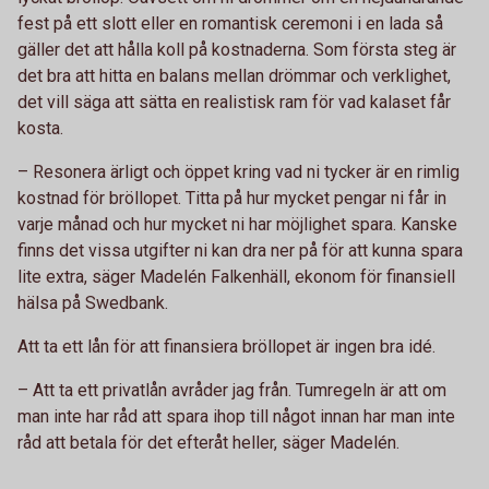
fest på ett slott eller en romantisk ceremoni i en lada så
gäller det att hålla koll på kostnaderna. Som första steg är
det bra att hitta en balans mellan drömmar och verklighet,
det vill säga att sätta en realistisk ram för vad kalaset får
kosta.
– Resonera ärligt och öppet kring vad ni tycker är en rimlig
kostnad för bröllopet. Titta på hur mycket pengar ni får in
varje månad och hur mycket ni har möjlighet spara. Kanske
finns det vissa utgifter ni kan dra ner på för att kunna spara
lite extra, säger Madelén Falkenhäll, ekonom för finansiell
hälsa på Swedbank.
Att ta ett lån för att finansiera bröllopet är ingen bra idé.
– Att ta ett privatlån avråder jag från. Tumregeln är att om
man inte har råd att spara ihop till något innan har man inte
råd att betala för det efteråt heller, säger Madelén.