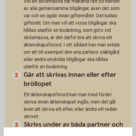
Vid en skilsmässa har makarna rätt till hälften
av alla gemensamma tillgångar, även det som
var och en ägde innan giftermålet. Det kallas
giftorätt. Om man vill att vissa tillgångar ska
hållas utanför en bodelning, som görs vid
skilsmässa, är det därför bra att skriva ett
äktenskapsförord. I ett sådant kan man avtala
om att till exempel den ena partens släktgård
eller andra enskilda tillgångar ska hållas
utanför en bodelning.
Går att skrivas innan eller efter
bröllopet
Ett äktenskapsförord kan man med fördel
skriva innan äktenskapet ingås, men det går
även att skriva ett efter, eller ändra ett redan
skrivet.
Skrivs under av båda partner och
registreras