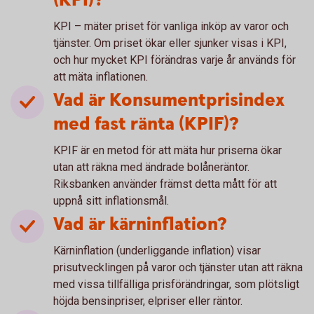
(KPI)?
KPI – mäter priset för vanliga inköp av varor och
tjänster. Om priset ökar eller sjunker visas i KPI,
och hur mycket KPI förändras varje år används för
att mäta inflationen.
Vad är Konsumentprisindex
med fast ränta (KPIF)?
KPIF är en metod för att mäta hur priserna ökar
utan att räkna med ändrade bolåneräntor.
Riksbanken använder främst detta mått för att
uppnå sitt inflationsmål.
Vad är kärninflation?
Kärninflation (underliggande inflation) visar
prisutvecklingen på varor och tjänster utan att räkna
med vissa tillfälliga prisförändringar, som plötsligt
höjda bensinpriser, elpriser eller räntor.