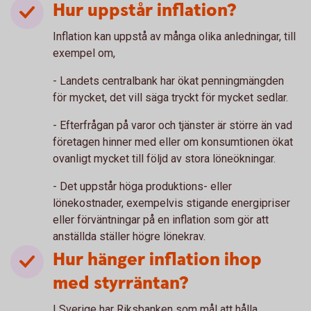
Hur uppstår inflation?
Inflation kan uppstå av många olika anledningar, till
exempel om,
- Landets centralbank har ökat penningmängden
för mycket, det vill säga tryckt för mycket sedlar.
- Efterfrågan på varor och tjänster är större än vad
företagen hinner med eller om konsumtionen ökat
ovanligt mycket till följd av stora löneökningar.
- Det uppstår höga produktions- eller
lönekostnader, exempelvis stigande energipriser
eller förväntningar på en inflation som gör att
anställda ställer högre lönekrav.
Hur hänger inflation ihop
med styrräntan?
I Sverige har Riksbanken som mål att hålla