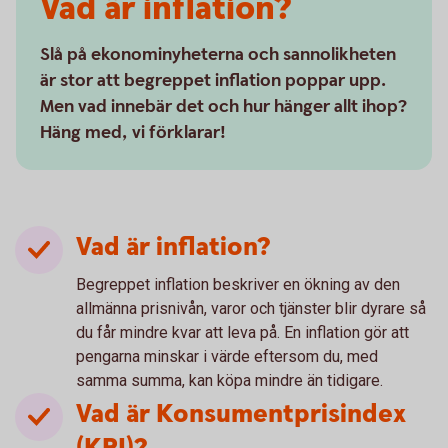
Vad är inflation?
Slå på ekonominyheterna och sannolikheten
är stor att begreppet inflation poppar upp.
Men vad innebär det och hur hänger allt ihop?
Häng med, vi förklarar!
Vad är inflation?
Begreppet inflation beskriver en ökning av den
allmänna prisnivån, varor och tjänster blir dyrare så
du får mindre kvar att leva på. En inflation gör att
pengarna minskar i värde eftersom du, med
samma summa, kan köpa mindre än tidigare.
Vad är Konsumentprisindex