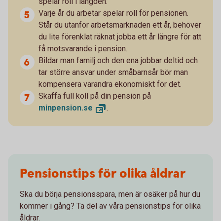
spelar roll i längden.
Varje år du arbetar spelar roll för pensionen.
Står du utanför arbetsmarknaden ett år, behöver
du lite förenklat räknat jobba ett år längre för att
få motsvarande i pension.
Bildar man familj och den ena jobbar deltid och
tar större ansvar under småbarnsår bör man
kompensera varandra ekonomiskt för det.
Skaffa full koll på din pension på
minpension.
se
.
Pensionstips för olika åldrar
Ska du börja pensionsspara, men är osäker på hur du
kommer i gång? Ta del av våra pensionstips för olika
åldrar.