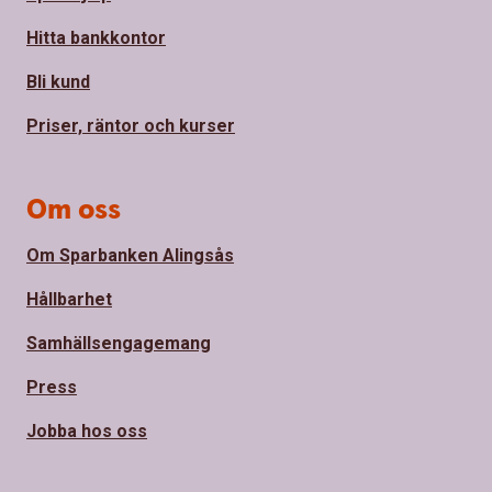
Hitta bankkontor
Bli kund
Priser, räntor och kurser
Om oss
Om Sparbanken Alingsås
Hållbarhet
Samhällsengagemang
Press
Jobba hos oss