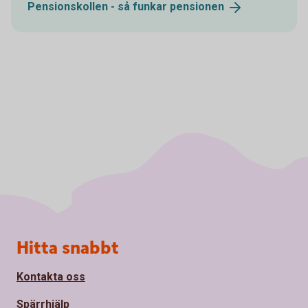
Pensionskollen - så funkar
pensionen
Sidfot
Hitta snabbt
Kontakta oss
Spärrhjälp