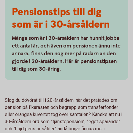
Pensionstips till dig
som är i 30-årsåldern
Många som är i 30-årsåldern har hunnit jobba
ett antal år, och även om pensionen ännu inte
är nära, finns den nog mer på radarn än den
gjorde i 20-årsåldern. Här är pensionstipsen
till dig som 30-åring.
Slog du dövörat till i 20-årsåldern, när det pratades om
pension på fikarasten och begrepp som transferfonder
eller orangea kuvertet tog över samtalen? Kanske att nu i
30-årsåldern ord som ”tjänstepension”, ”eget sparande”
och ”höjd pensionsålder” ändå börjar finnas mer i