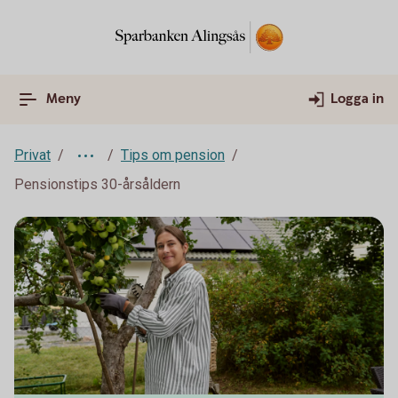
Meny
Logga in
Privat
Tips om pension
Pensionstips 30-årsåldern