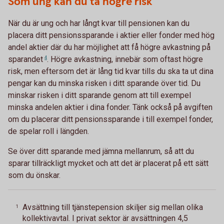
Som ung kan du ta högre risk
När du är ung och har långt kvar till pensionen kan du
placera ditt pensionssparande i aktier eller fonder med hög
andel aktier där du har möjlighet att få högre avkastning på
sparandet
4
. Högre avkastning, innebär som oftast högre
risk, men eftersom det är lång tid kvar tills du ska ta ut dina
pengar kan du minska risken i ditt sparande över tid. Du
minskar risken i ditt sparande genom att till exempel
minska andelen aktier i dina fonder. Tänk också på avgiften
om du placerar ditt pensionssparande i till exempel fonder,
de spelar roll i längden.
Se över ditt sparande med jämna mellanrum, så att du
sparar tillräckligt mycket och att det är placerat på ett sätt
som du önskar.
Avsättning till tjänstepension skiljer sig mellan olika
1
kollektivavtal. I privat sektor är avsättningen 4,5