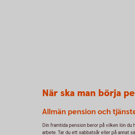
När ska man börja p
Allmän pension och tjäns
Din framtida pension beror på vilken lön du ha
arbete. Tar du ett sabbatsår eller på annat 