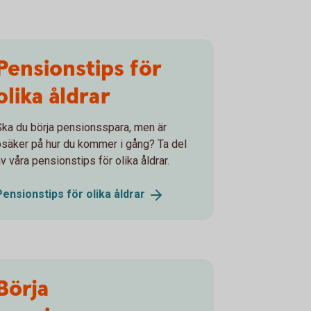
Pensionstips för
olika åldrar
Ska du börja pensionsspara, men är
osäker på hur du kommer i gång? Ta del
v våra pensionstips för olika åldrar.
Pensionstips för olika
åldrar
Börja