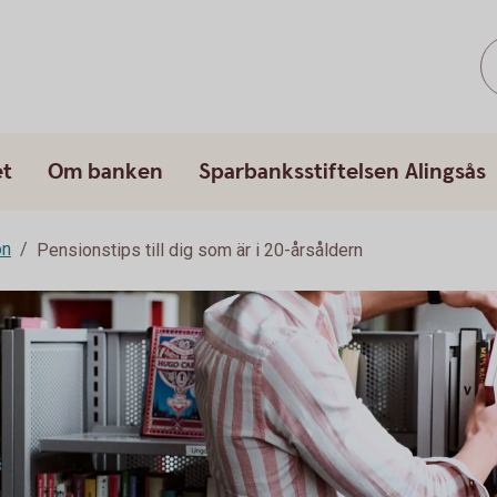
et
Om banken
Sparbanksstiftelsen Alingsås
on
Pensionstips till dig som är i 20-årsåldern