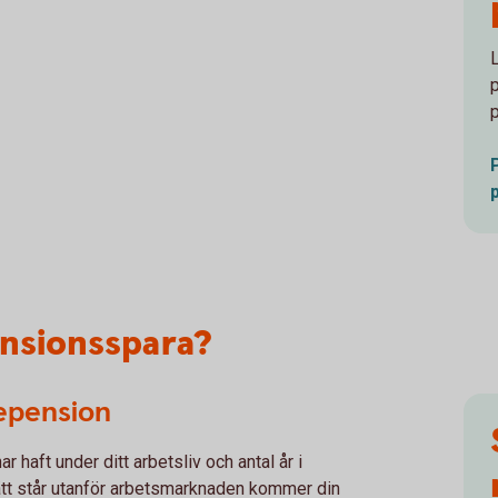
ensionsspara?
tepension
r haft under ditt arbetsliv och antal år i
sätt står utanför arbetsmarknaden kommer din