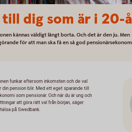
till dig som är i 20-
onen kännas väldigt långt borta. Och det är den ju. Men
avgörande för att man ska få en så god pensionärsekonom
nsionen funkar eftersom inkomsten och de val
r din pension blir. Med ett eget sparande till
 ekonomi som pensionär. Och när du är ung och
ningar att göra rätt val från början, säger
 hälsa på Swedbank.