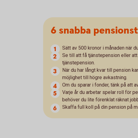
6 snabba pensionst
Sätt av 500 kronor i månaden när du
Se till att få tjänstepension eller 
tjänstepension.
När du har långt kvar till pension k
möjlighet till högre avkastning.
Om du sparar i fonder, tänk på att av
Varje år du arbetar spelar roll för 
behöver du lite förenklat räknat job
Skaffa full koll på din pension på 