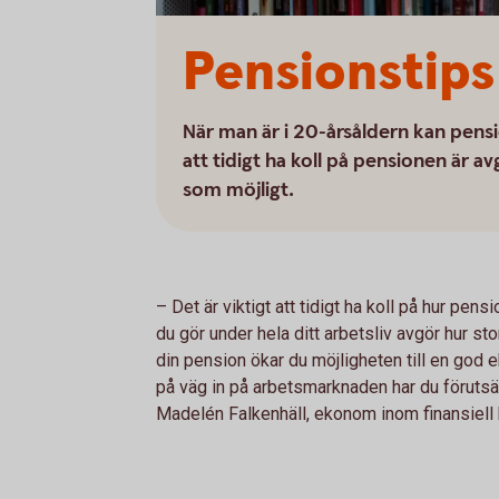
Pensionstips 
När man är i 20-årsåldern kan pensi
att tidigt ha koll på pensionen är 
som möjligt.
– Det är viktigt att tidigt ha koll på hur pe
du gör under hela ditt arbetsliv avgör hur sto
din pension ökar du möjligheten till en god
på väg in på arbetsmarknaden har du förutsätt
Madelén Falkenhäll, ekonom inom finansiell