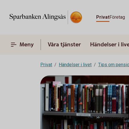
Privat
Företag
Meny
Våra tjänster
Händelser i liv
Privat
Händelser i livet
Tips om pensi