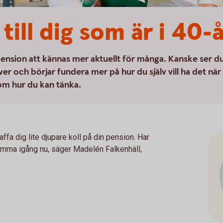
till dig som är i 40-
pension att kännas mer aktuellt för många. Kanske ser d
er och börjar fundera mer på hur du själv vill ha det när
s om hur du kan tänka.
affa dig lite djupare koll på din pension. Har
 komma igång nu, säger Madelén Falkenhäll,