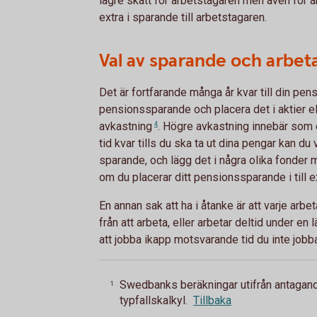
lägre skatt för arbetstagaren men även för arb
extra i sparande till arbetstagaren.
Val av sparande och arbeta
Det är fortfarande många år kvar till din pensi
pensionssparande och placera det i aktier ell
avkastning
4
. Högre avkastning innebär som 
tid kvar tills du ska ta ut dina pengar kan du 
sparande, och lägg det i några olika fonder m
om du placerar ditt pensionssparande i till e
En annan sak att ha i åtanke är att varje arbe
från att arbeta, eller arbetar deltid under en 
att jobba ikapp motsvarande tid du inte jobba
Swedbanks beräkningar utifrån antaga
1
typfallskalkyl.
Tillbaka