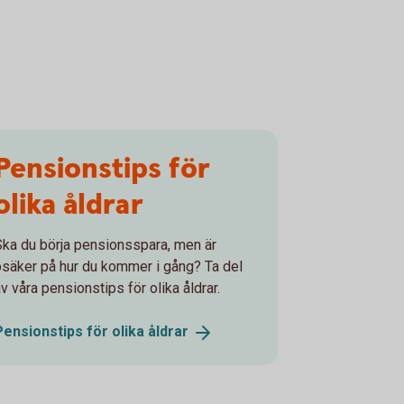
Pensionstips för
olika åldrar
Ska du börja pensionsspara, men är
osäker på hur du kommer i gång? Ta del
v våra pensionstips för olika åldrar.
Pensionstips för olika
åldrar