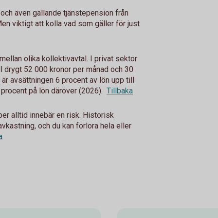
 och även gällande tjänstepension från
n viktigt att kolla vad som gäller för just
mellan olika kollektivavtal. I privat sektor
ill drygt 52 000 kronor per månad och 30
 är avsättningen 6 procent av lön upp till
procent på lön däröver (2026).
Tillbaka
r alltid innebär en risk. Historisk
avkastning, och du kan förlora hela eller
a