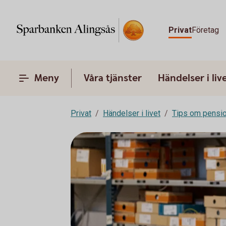
Privat
Företag
Meny
Våra tjänster
Händelser i liv
Privat
Händelser i livet
Tips om pensi