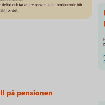
r deltid och tar större ansvar under småbarnsår bör
kt för det.
oll på pensionen