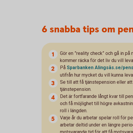
6 snabba tips om pe
Gör en ”reality check” och gå in på
kommer räcka för det liv du vill leva
På
Sparbanken
Alingsås.se/pen
utifrån hur mycket du vill kunna leva
Se till att få tjänstepension eller 
tjänstepension.
Det är fortfarande långt kvar till p
och få möjlighet till högre avkastni
roll i längden.
Varje år du arbetar spelar roll för 
arbetar deltid under en längre perio
motsvarande tid för att få motsvara