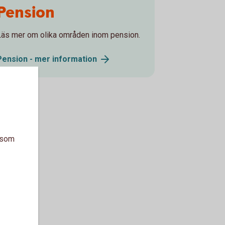
Pension
Läs mer om olika områden inom pension.
Pension - mer
information
a som