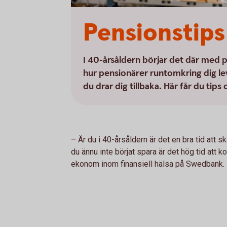
Pensionstips 
I 40-årsåldern börjar det där med 
hur pensionärer runtomkring dig lev
du drar dig tillbaka. Här får du tip
– Är du i 40-årsåldern är det en bra tid att sk
du ännu inte börjat spara är det hög tid att
ekonom inom finansiell hälsa på Swedbank.