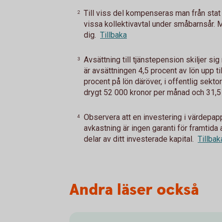
Till viss del kompenseras man från stat
2
vissa kollektivavtal under småbarnsår. Me
dig.
Tillbaka
Avsättning till tjänstepension skiljer sig 
3
är avsättningen 4,5 procent av lön upp t
procent på lön däröver, i offentlig sektor
drygt 52 000 kronor per månad och 31,5 
Observera att en investering i värdepappe
4
avkastning är ingen garanti för framtida 
delar av ditt investerade kapital.
Tillbak
Andra läser också