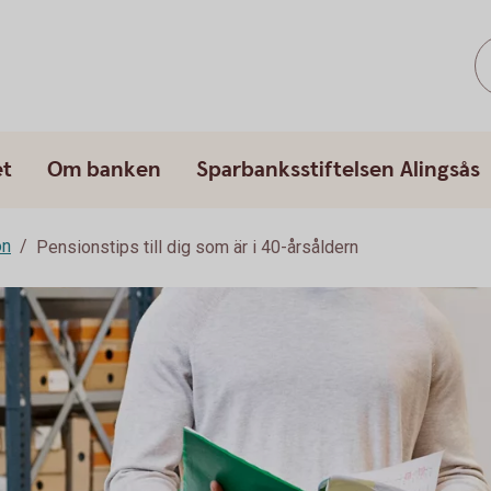
et
Om banken
Sparbanksstiftelsen Alingsås
on
Pensionstips till dig som är i 40-årsåldern