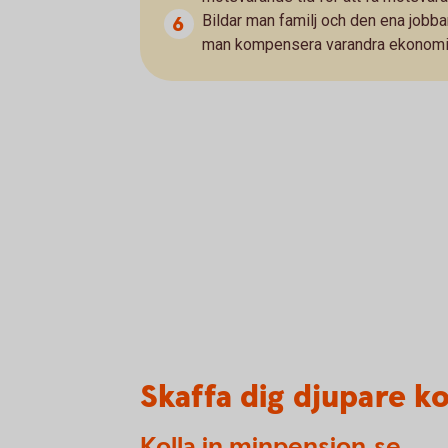
Bildar man familj och den ena jobba
man kompensera varandra ekonomis
Skaffa dig djupare k
Kolla in minpension.se