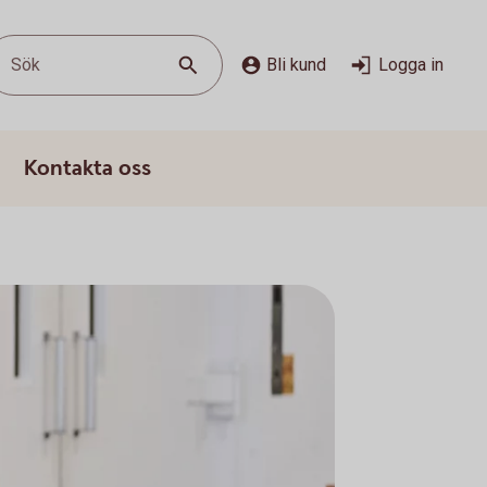
Sök
Bli kund
Logga in
Kontakta oss