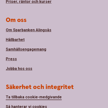
Priser, räntor och kurser
Om oss
Om Sparbanken Alingsås
Hållbarhet
Samhällsengagemang
Press
Jobba hos oss
Säkerhet och integritet
Ta tillbaka cookie-medgivande
Så hanterar vi cookies