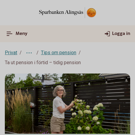
Meny
Logga in
Privat
Tips om pension
Ta ut pension i förtid – tidig pension