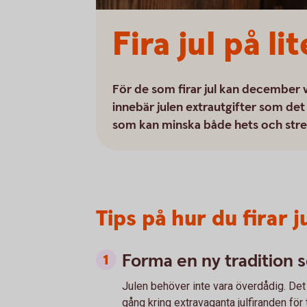
Fira jul på l
För de som firar jul kan december
innebär julen extrautgifter som det 
som kan minska både hets och stress.
Tips på hur du firar j
Forma en ny tradition 
Julen behöver inte vara överdådig. Det
gång kring extravaganta julfiranden för 