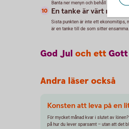
Banta ner menyn och behåll rätterna ni v
En tanke är värt mer ä
Sista punkten är inte ett ekonomitips,
är en tanke till de som sitter ensamma. 
God
Jul
och ett
Gott
Andra läser också
Konsten att leva på en l
För mycket månad kvar i slutet av lönen? 
på hur du lever sparsamt – utan att det bli