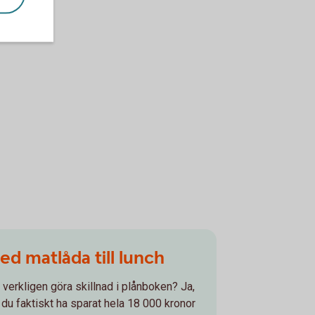
d matlåda till lunch
verkligen göra skillnad i plånboken? Ja,
 du faktiskt ha sparat hela 18 000 kronor