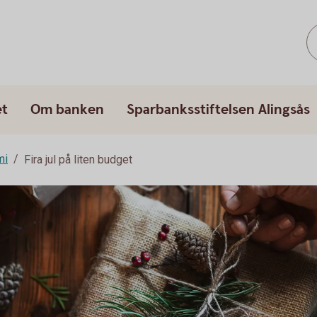
et
Om banken
Sparbanksstiftelsen Alingsås
mi
Fira jul på liten budget