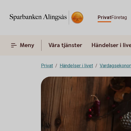
Privat
Företag
Meny
Våra tjänster
Händelser i liv
Privat
Händelser i livet
Vardagsekono