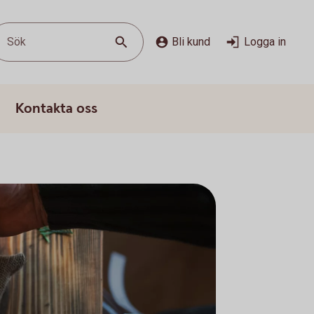
Sök
Bli kund
Logga in
Kontakta oss