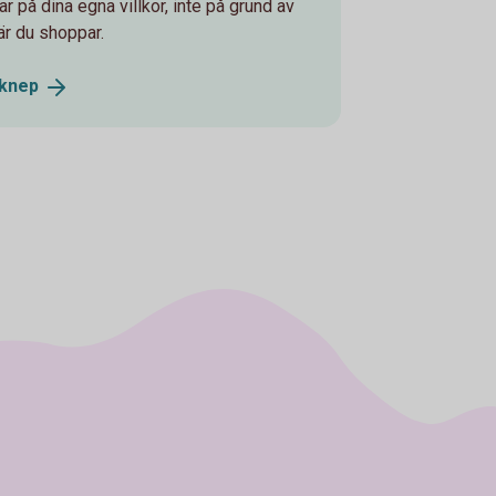
på dina egna villkor, inte på grund av
är du shoppar.
sknep