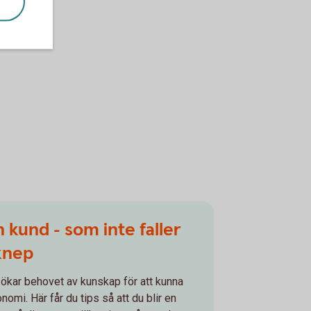
 kund - som inte faller
sknep
 ökar behovet av kunskap för att kunna
nomi. Här får du tips så att du blir en