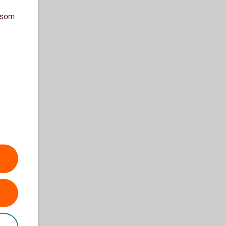
a som