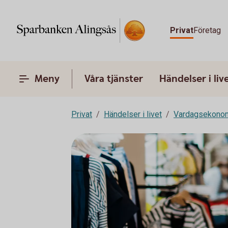
Privat
Företag
Meny
Våra tjänster
Händelser i liv
Privat
Händelser i livet
Vardagsekono