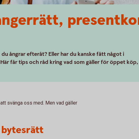
ngerrätt, presentko
du ångrar efteråt? Eller har du kanske fått något i
r får tips och råd kring vad som gäller för öppet köp,
a att svänga oss med. Men vad gäller
 bytesrätt