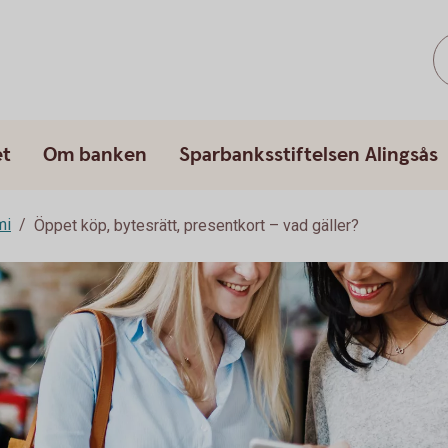
et
Om banken
Sparbanksstiftelsen Alingsås
mi
Öppet köp, bytesrätt, presentkort – vad gäller?