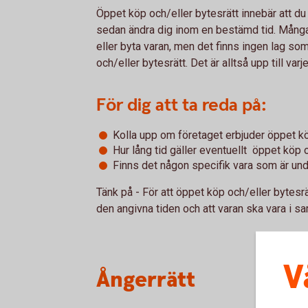
Öppet köp och/eller bytesrätt innebär att 
sedan ändra dig inom en bestämd tid. Många 
eller byta varan, men det finns ingen lag so
och/eller bytesrätt. Det är alltså upp till var
För dig att ta reda på:
Kolla upp om företaget erbjuder öppet kö
Hur lång tid gäller eventuellt öppet köp o
Finns det någon specifik vara som är und
Tänk på - För att öppet köp och/eller bytesrä
den angivna tiden och att varan ska vara i 
V
Ångerrätt