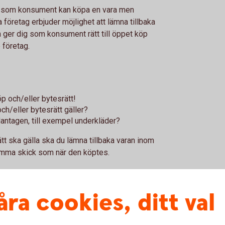
du som konsument kan köpa en vara men
företag erbjuder möjlighet att lämna tillbaka
m ger dig som konsument rätt till öppet köp
je företag.
p och/eller bytesrätt!
ch/eller bytesrätt gäller?
antagen, till exempel underkläder?
tt ska gälla ska du lämna tillbaka varan inom
samma skick som när den köptes.
åra cookies, ditt val