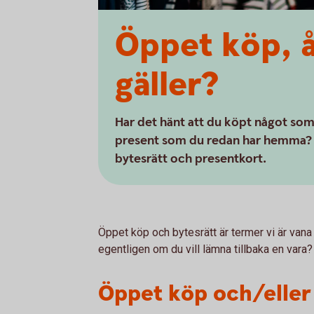
Öppet köp, å
gäller?
Har det hänt att du köpt något som 
present som du redan har hemma? Hä
bytesrätt och presentkort.
Öppet köp och bytesrätt är termer vi är van
egentligen om du vill lämna tillbaka en vara?
Öppet köp och/eller