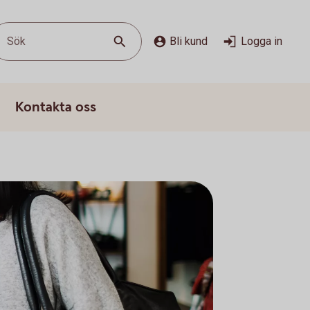
Sök
Bli kund
Logga in
Kontakta oss