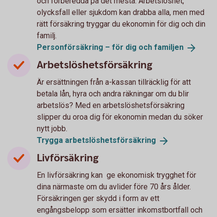
och förberedda på det mesta. Arbetslöshet,
olycksfall eller sjukdom kan drabba alla, men med
rätt försäkring tryggar du ekonomin för dig och din
familj.
Personförsäkring – för dig och
familjen
Arbetslöshetsförsäkring
Är ersättningen från a-kassan tillräcklig för att
betala lån, hyra och andra räkningar om du blir
arbetslös? Med en arbetslöshetsförsäkring
slipper du oroa dig för ekonomin medan du söker
nytt jobb.
Trygga
arbetslöshets­försäkring
Livförsäkring
En livförsäkring kan ge ekonomisk trygghet för
dina närmaste om du avlider före 70 års ålder.
Försäkringen ger skydd i form av ett
engångsbelopp som ersätter inkomstbortfall och