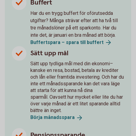
Buffert
Har du en trygg buffert för oförutsedda
utgifter? Många strävar efter att ha två till
tre månadslöner på ett sparkonto. Har du
inte det, är januari en bra månad att börja.
Buffertspara – spara till
buffert
Sätt upp mål
Sätt upp tydliga mål med din ekonomi–
kanske en resa, bostad, betala av krediter
och lån eller framtida investering. Och har du
inte ett månadssparande kan det vara läge
att starta för att kunna nå dina
sparmål. Oavsett hur mycket eller lite du har
över varje månad är ett litet sparande alltid
bättre än inget.
Börja
månadsspara
Pensionssparande