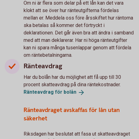
Om ni är flera som delar på ett lån kan det vara
klokt att se över hur ränteutgifterna fördelas
mellan er. Meddela oss före årsskiftet hur räntorna
ska betalas så kommer det förtryckt i
deklarationen. Det går även bra att ändra i samband
med att man deklarerar. Har ni höga ränteutgifter
kan ni spara många tusenlappar genom att fördela
om räntebetalningarna.
Ränteavdrag
Har du bolån har du möjlighet att få upp till 30
procent skatteavdrag på dina räntekostnader.
Ränteavdrag för
bolån
Ränteavdraget avskaffas för lån utan
säkerhet
Riksdagen har beslutat att fasa ut skatteavdraget