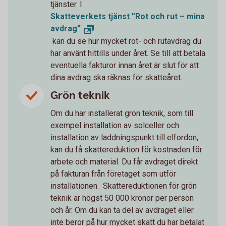
tjänster. I
Skatteverkets tjänst ”Rot och rut – mina
avdrag”
kan du se hur mycket rot- och rutavdrag du
har använt hittills under året. Se till att betala
eventuella fakturor innan året är slut för att
dina avdrag ska räknas för skatteåret.
Grön teknik
Om du har installerat grön teknik, som till
exempel installation av solceller och
installation av laddningspunkt till elfordon,
kan du få skattereduktion för kostnaden för
arbete och material. Du får avdraget direkt
på fakturan från företaget som utför
installationen. Skattereduktionen för grön
teknik är högst 50 000 kronor per person
och år. Om du kan ta del av avdraget eller
inte beror på hur mycket skatt du har betalat