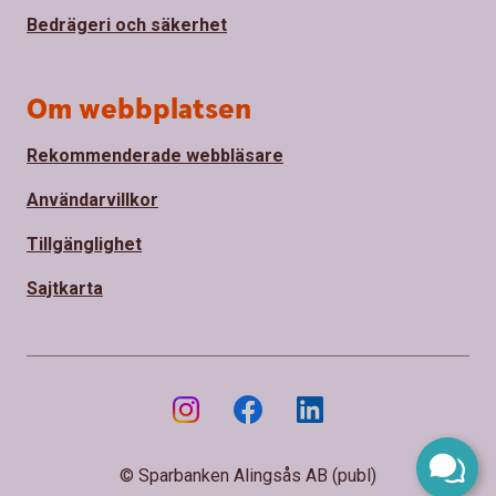
Bedrägeri och säkerhet
Om webbplatsen
Rekommenderade webbläsare
Användarvillkor
Tillgänglighet
Sajtkarta
© Sparbanken Alingsås AB (publ)