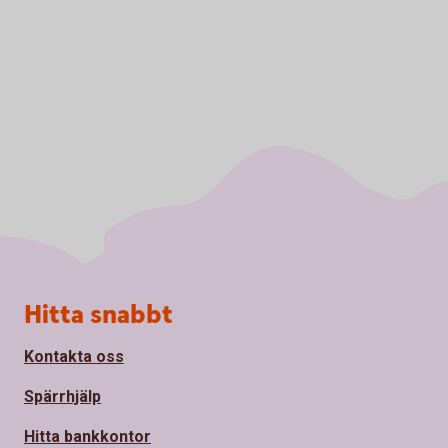
Sidfot
Hitta snabbt
Kontakta oss
Spärrhjälp
Hitta bankkontor