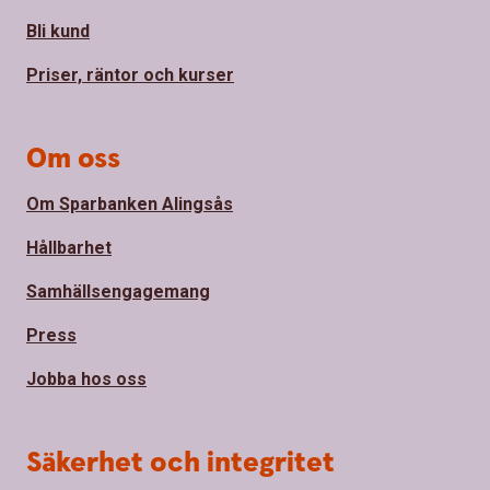
Bli kund
Priser, räntor och kurser
Om oss
Om Sparbanken Alingsås
Hållbarhet
Samhällsengagemang
Press
Jobba hos oss
Säkerhet och integritet