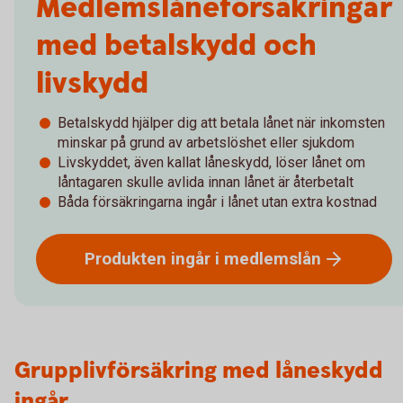
Medlemslåneförsäkringar
med betalskydd och
livskydd
Betalskydd hjälper dig att betala lånet när inkomsten
minskar på grund av arbetslöshet eller sjukdom
Livskyddet, även kallat låneskydd, löser lånet om
låntagaren skulle avlida innan lånet är återbetalt
Båda försäkringarna ingår i lånet utan extra kostnad
Produkten ingår i
medlemslån
Grupplivförsäkring med låneskydd
ingår