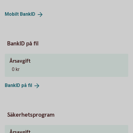
Mobilt
BankID
BankID på fil
Årsavgift
0 kr
BankID på
fil
Säkerhetsprogram
Årsavgift