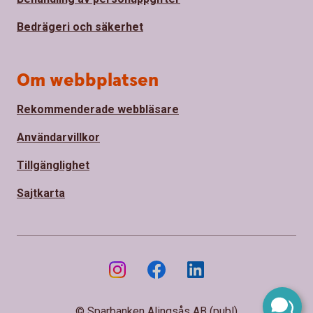
Bedrägeri och säkerhet
Om webbplatsen
Rekommenderade webbläsare
Användarvillkor
Tillgänglighet
Sajtkarta
© Sparbanken Alingsås AB (publ)