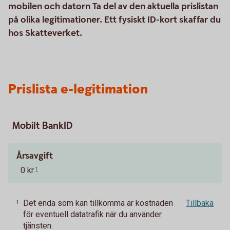
mobilen och datorn Ta del av den aktuella prislistan
på olika legitimationer. Ett fysiskt ID-kort skaffar du
hos Skatteverket.
Prislista e-legitimation
Mobilt BankID
Årsavgift
0 kr
1
Det enda som kan tillkomma är kostnaden
Tillbaka
1
för eventuell datatrafik när du använder
tjänsten.