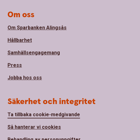
Om oss
Om Sparbanken Alingsås
Hållbarhet
Samhällsengagemang
Press
Jobba hos oss
Säkerhet och integritet
Ta tillbaka cookie-medgivande
Så hanterar vi cookies
Behandling av personuppgifter