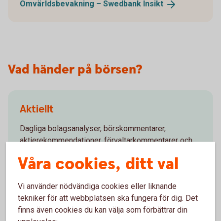
Omvärldsbevakning – Swedbank
Insikt
Vad händer på börsen?
Aktiellt
Dagliga bolagsanalyser, börskommentarer,
aktierekommendationer, förvaltarkommentarer och
tips runt pension och privatekonomi.
Våra cookies, ditt val
Aktiellt
(swedbank-aktiellt.se)
Vi använder nödvändiga cookies eller liknande
tekniker för att webbplatsen ska fungera för dig. Det
finns även cookies du kan välja som förbättrar din