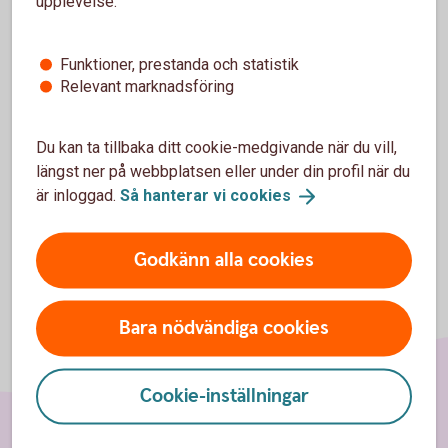
upplevelse:
För att se detta innehåll behöver du först
godkänna cookies för Funktioner, prestanda
Funktioner, prestanda och statistik
och statistik.
Relevant marknadsföring
Inställningar för cookies
Du kan ta tillbaka ditt cookie-medgivande när du vill,
längst ner på webbplatsen eller under din profil när du
är inloggad.
Så hanterar vi
cookies
Godkänn alla cookies
Bara nödvändiga cookies
Cookie-inställningar