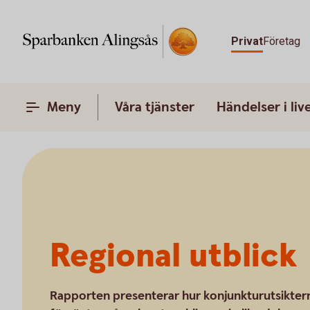
Privat
Företag
Meny
Våra tjänster
Händelser i liv
Regional utblick
Rapporten presenterar hur konjunkturutsikter