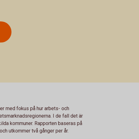
ner med fokus på hur arbets- och
tsmarknadsregionerna. I de fall det är
skilda kommuner. Rapporten baseras på
ch utkommer två gånger per år.