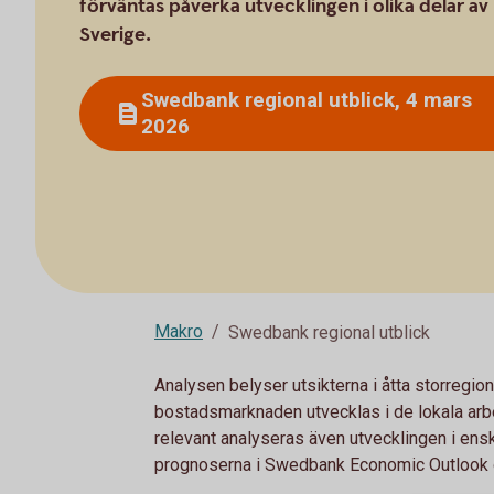
förväntas påverka utvecklingen i olika delar av
Sverige.
Swedbank regional utblick, 4 mars
2026
Makro
Swedbank regional utblick
Analysen belyser utsikterna i åtta storregio
bostadsmarknaden utvecklas i de lokala arbe
relevant analyseras även utvecklingen i en
prognoserna i Swedbank Economic Outlook o