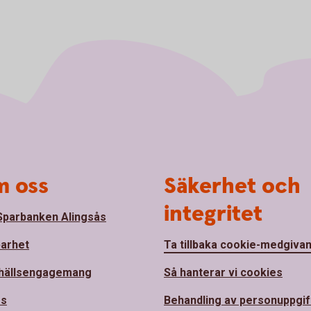
 oss
Säkerhet och
integritet
parbanken Alingsås
barhet
Ta tillbaka cookie-medgiva
hällsengagemang
Så hanterar vi cookies
ss
Behandling av personuppgif